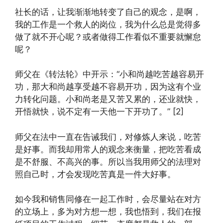
社长的话，让我渐渐地转变了自己的观念，是啊，
我的工作是一个救人的岗位，我为什么总是觉得多
做了就不开心呢？或者做得工作看似不重要就懈怠
呢？
师父在《转法轮》中开示：“小和尚越吃苦越容易开
功，那大和尚越享受越不容易开功，因为这有个业
力转化问题。小和尚老是又苦又累的，还业就快，
开悟就快，说不定有一天他一下开功了。” [2]
师父在法中一直在告诫我们，对修炼人来说，吃苦
是好事。而我却用常人的观念来衡量，把吃苦看成
是不舒服、不高兴的事。所以当我用师父的法理对
照自己时，才会发现吃苦真是一件大好事。
如今我和销售同修在一起工作时，会尽量站在对方
的立场上，多为对方想一想，我也悟到，我们在报