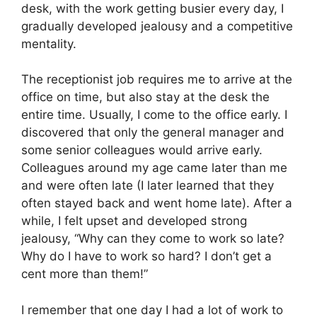
desk, with the work getting busier every day, I
gradually developed jealousy and a competitive
mentality.
The receptionist job requires me to arrive at the
office on time, but also stay at the desk the
entire time. Usually, I come to the office early. I
discovered that only the general manager and
some senior colleagues would arrive early.
Colleagues around my age came later than me
and were often late (I later learned that they
often stayed back and went home late). After a
while, I felt upset and developed strong
jealousy, “Why can they come to work so late?
Why do I have to work so hard? I don’t get a
cent more than them!”
I remember that one day I had a lot of work to