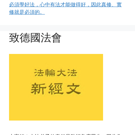
必須學好法，心中有法才能做得好，因此真修、實
修就是必須的。
致德國法會