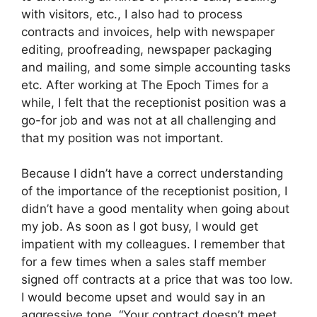
with visitors, etc., I also had to process
contracts and invoices, help with newspaper
editing, proofreading, newspaper packaging
and mailing, and some simple accounting tasks
etc. After working at The Epoch Times for a
while, I felt that the receptionist position was a
go-for job and was not at all challenging and
that my position was not important.
Because I didn’t have a correct understanding
of the importance of the receptionist position, I
didn’t have a good mentality when going about
my job. As soon as I got busy, I would get
impatient with my colleagues. I remember that
for a few times when a sales staff member
signed off contracts at a price that was too low.
I would become upset and would say in an
aggressive tone, “Your contract doesn’t meet