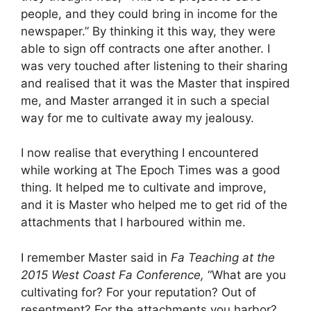
people, and they could bring in income for the
newspaper.” By thinking it this way, they were
able to sign off contracts one after another. I
was very touched after listening to their sharing
and realised that it was the Master that inspired
me, and Master arranged it in such a special
way for me to cultivate away my jealousy.
I now realise that everything I encountered
while working at The Epoch Times was a good
thing. It helped me to cultivate and improve,
and it is Master who helped me to get rid of the
attachments that I harboured within me.
I remember Master said in
Fa Teaching at the
2015 West Coast Fa Conference,
“What are you
cultivating for? For your reputation? Out of
resentment? For the attachments you harbor?