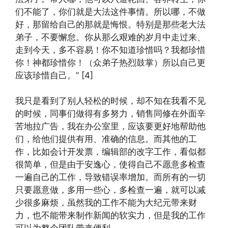
们不能了，你们就是大法这件事情。所以哪，不做
好，那留给自己的那就是悔恨。特别是那些老大法
弟子，不要懈怠。你从那么艰难的岁月中走过来、
走到今天，多不容易！你不知道珍惜吗？我都珍惜
你！神都珍惜你！（众弟子热烈鼓掌）所以自己更
应该珍惜自己。” [4]
我只是看到了别人轻松的时候，却不知在我看不见
的时候，同事们做得有多努力，销售同修在外面辛
苦地拉广告，我在办公室里，应该要更好地帮助他
们，给他们提供有用、准确的信息。而其他的工
作，比如会计开发票，编辑部的改字工作，看似都
很简单，但是由于安逸心，使得自己不愿意多检查
一遍自己的工作，导致错误率增加。而所有的一切
只要愿意做，多用一些心，多检查一遍，就可以减
少很多麻烦，虽然我的工作不能为大纪元带来财
力，也不能带来制作新闻的软实力，但是我的工作