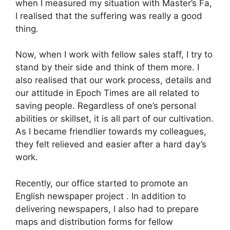
when I measured my situation with Master’s Fa,
I realised that the suffering was really a good
thing.
Now, when I work with fellow sales staff, I try to
stand by their side and think of them more. I
also realised that our work process, details and
our attitude in Epoch Times are all related to
saving people. Regardless of one’s personal
abilities or skillset, it is all part of our cultivation.
As I became friendlier towards my colleagues,
they felt relieved and easier after a hard day’s
work.
Recently, our office started to promote an
English newspaper project . In addition to
delivering newspapers, I also had to prepare
maps and distribution forms for fellow