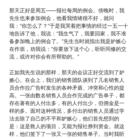
那天正好是周五——报社每周的例会。傍晚时，我
先生也来参加例会，他看我情绪很不好，就问
我：“你怎么了？”于是我哭着把事情的经过一五一十
地告诉了他，我说：“我生气了，我要回家，我不准
备参加晚上的例会了。”先生当时就指出我是妒嫉心
在作祟，劝我说：“你要放下这个心，听听同修的交
流，或许对你会有所帮助的。”
正如我先生说的那样，那天的会议正好交流到了妒
嫉心。在会上，我们的销售团队谈到了几名销售人
员合作拉广告时发生的各种矛盾、冲突和心性的提
高。一张由数名销售人员合作完成的广告单子，都
存在著有的人付出多，有的人付出少，但佣金是一
样的多。面对这种情况，多付出的销售人员通过学
法去除了自己的不平和妒嫉心，他们首先想到的
是：这是救人的项目，又能为报社挣到资金。就这
样，他们签下了一张又一张的销售单子。当时我听