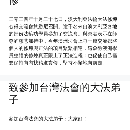
二零二四年十月二十七日，澳大利亞法輪大法修煉
心得交流會於悉尼召開。逾千名來自澳大利亞各地
的部份法輪功學員參加了交流會。與會者表示在師
尊的慈悲加持中，今年澳洲法會上每一篇交流都將
個人的修煉與正法的項目緊緊相連，這象徵澳洲學
員整體的修煉真正跟上了正法進程；也促使自己需
要保持向內找精進實修，堅持不懈地向前走。
致參加台灣法會的大法弟
子
參加台灣法會的大法弟子：大家好！