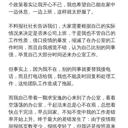
个政策着实让我开心不已，我也希望自己能在家中
一边休息、一边上班，这样就太舒服了。
不料报社社长告诉我们，大家需要根据自己的实际
情况来决定是否来公司上班，于是我也不管自己的
工作性质，借口疫情的暴发，缩减了在办公室的工
作时间，而且自我感觉不错，认为自己比别的同事
强，毕竟自己大部分时间还来办公室工作。
但事实上，因为我不在，别的同事就要替我接电
话，而且打电话给我，我也不能及时回复和处理工
作，这给团队工作造成了拖延。
而我自己带着一颗求安逸的心来到了办公室，看着
空荡荡的办公室，干起活来总是心不在焉，总想着
快点干完活，早点回家。不知不觉中我的工作差错
率开始上升。终于最大的差错发生了：由于疫情期
间报纸页数变少，报纸变轻了，但我还是按照原来