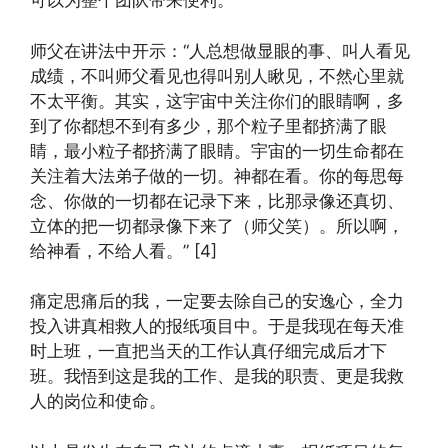
可以为整个团队带来便利。
师父在讲法中开示：“人总想做显眼的事、叫人看见
成绩，不叫师父看见也得叫别人瞅见，不然心里就
不太平衡。其实，这宇宙中关注你们的眼睛啊，多
到了你都想不到有多少，那个粒子里都挤满了眼
睛，最小粒子都挤满了眼睛。宇宙的一切生命都在
关注着大法弟子做的一切。神都在看。你的每思每
念、你做的一切都在记录下来，比那录像还真切、
立体的把一切都录像下来了（师父笑）。所以啊，
给神看，不给人看。” [4]
痛定思痛后的我，一定要去除自己的安逸心，全力
投入讲真相救人的报纸项目中。于是我现在每天准
时上班，一直把当天的工作认真仔细完成后才下
班。我悟到这是我的工作、是我的职责、更是我救
人的岗位和使命。