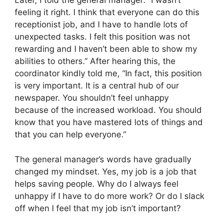
Later, I told the general manager: “I wasn’t
feeling it right. I think that everyone can do this
receptionist job, and I have to handle lots of
unexpected tasks. I felt this position was not
rewarding and I haven’t been able to show my
abilities to others.” After hearing this, the
coordinator kindly told me, “In fact, this position
is very important. It is a central hub of our
newspaper. You shouldn’t feel unhappy
because of the increased workload. You should
know that you have mastered lots of things and
that you can help everyone.”
The general manager’s words have gradually
changed my mindset. Yes, my job is a job that
helps saving people. Why do I always feel
unhappy if I have to do more work? Or do I slack
off when I feel that my job isn’t important?