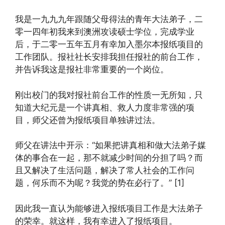
我是一九九九年跟随父母得法的青年大法弟子，二
零一四年初我来到澳洲攻读硕士学位，完成学业
后，于二零一五年五月有幸加入墨尔本报纸项目的
工作团队。报社社长安排我担任报社的前台工作，
并告诉我这是报社非常重要的一个岗位。
刚出校门的我对报社前台工作的性质一无所知，只
知道大纪元是一个讲真相、救人力度非常强的项
目，师父还曾为报纸项目单独讲过法。
师父在讲法中开示：“如果把讲真相和做大法弟子媒
体的事合在一起，那不就减少时间的分担了吗？而
且又解决了生活问题，解决了常人社会的工作问
题，何乐而不为呢？我觉的势在必行了。” [1]
因此我一直认为能够进入报纸项目工作是大法弟子
的荣幸。就这样，我有幸进入了报纸项目。