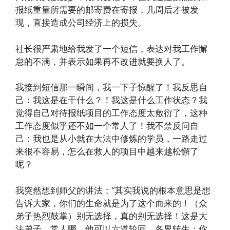
报纸重量所需要的邮寄费在寄报，几周后才被发
现，直接造成公司经济上的损失。
社长很严肃地给我发了一个短信，表达对我工作懈
怠的不满，并表示如果再不改进就要换人了。
我接到短信那一瞬间，我一下子惊醒了！我反思自
己：我这是在干什么？！我这是什么工作状态？我
觉得自己对待报纸项目的工作态度太敷衍了，这种
工作态度似乎还不如一个常人了！我不禁反问自
己：我也是从小就在大法中修炼的学员，一路走过
来很不容易，怎么在救人的项目中越来越松懈了
呢？
我突然想到师父的讲法：“其实我说的根本意思是想
告诉大家，你们的生命就是为了这个而来的！（众
弟子热烈鼓掌）别无选择，真的别无选择！这是大
法弟子。常人哪，他可以六道轮回、各界转生；你