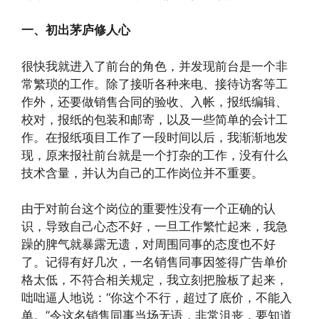
一、初出茅庐修人心
很快我就进入了前台的角色，并发现前台是一个非
常繁琐的工作。除了接听各种来电、接待访客等工
作外，还要做销售合同的验收、入帐，报纸编辑、
校对，报纸的包装和邮寄，以及一些简单的会计工
作。在报纸项目工作了一段时间以后，我渐渐地发
现，原来报社前台就是一个打杂的工作，没有什么
技术含量，并认为自己的工作岗位并不重要。
由于对前台这个岗位的重要性没有一个正确的认
识，导致自己心态不好，一旦工作繁忙起来，我急
躁的脾气就暴露无遗，对周围同事的态度也不好
了。记得有好几次，一名销售同事因签得广告单价
格太低，不符合相关规定，我立刻把脸板了起来，
咄咄逼人地说：“你这个不行，超过了底价，不能入
单。”令这名销售同事当场无语，非常沮丧，要知道