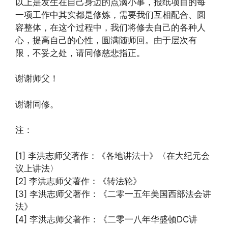
以上是发生在自己身边的点滴小事，报纸项目的每
一项工作中其实都是修炼，需要我们互相配合、圆
容整体，在这个过程中，我们将修去自己的各种人
心，提高自己的心性，圆满随师回。由于层次有
限，不妥之处，请同修慈悲指正。
谢谢师父！
谢谢同修。
注：
[1] 李洪志师父著作：《各地讲法十》〈在大纪元会
议上讲法〉
[2] 李洪志师父著作：《转法轮》
[3] 李洪志师父著作：《二零一五年美国西部法会讲
法》
[4] 李洪志师父著作：《二零一八年华盛顿DC讲