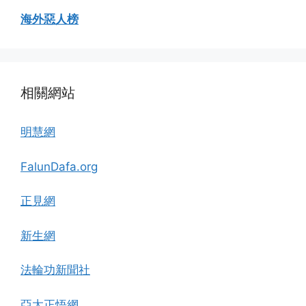
海外惡人榜
相關網站
明慧網
FalunDafa.org
正見網
新生網
法輪功新聞社
亞太正悟網