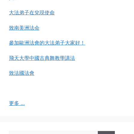
大法弟子在兌現使命
致南美洲法会
參加歐洲法會的大法弟子大家好！
飛天大學中國古典舞教學講法
致法國法會
更多 …