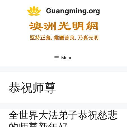
Skip
Guangming.org
to
content
Menu
恭祝师尊
全世界大法弟子恭祝慈悲
的师尊新年好