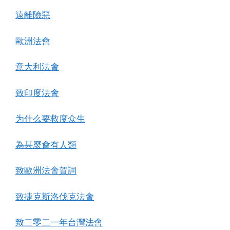
遠離險惡
歐洲法會
意大利法會
致印度法會
为什么要救度众生
為甚麼會有人類
致歐洲法會賀詞
致捷克斯洛伐克法會
致二零二一年台灣法會