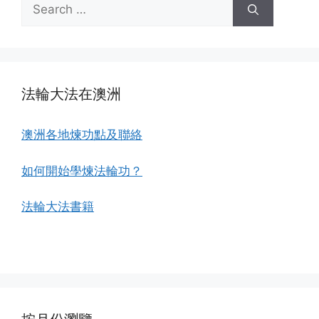
Search
for:
法輪大法在澳洲
澳洲各地煉功點及聯絡
如何開始學煉法輪功？
法輪大法書籍