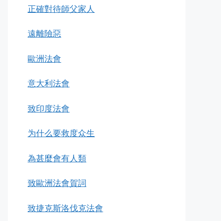
正確對待師父家人
遠離險惡
歐洲法會
意大利法會
致印度法會
为什么要救度众生
為甚麼會有人類
致歐洲法會賀詞
致捷克斯洛伐克法會