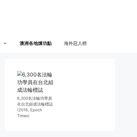
澳洲各地煉功點
海外惡人榜
6,300名法輪功學員
在台北組成法輪標誌
(2016, Epoch
Times)