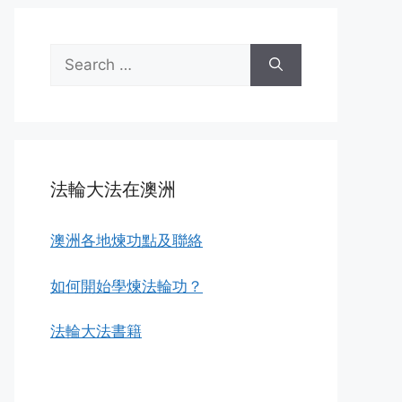
Search
for:
法輪大法在澳洲
澳洲各地煉功點及聯絡
如何開始學煉法輪功？
法輪大法書籍