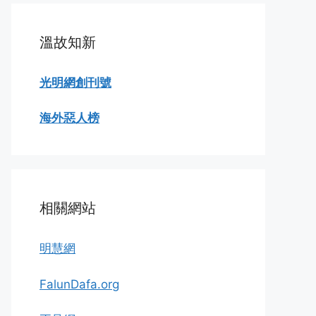
溫故知新
光明網創刊號
海外惡人榜
相關網站
明慧網
FalunDafa.org