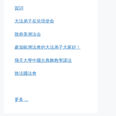
賀詞
大法弟子在兌現使命
致南美洲法会
參加歐洲法會的大法弟子大家好！
飛天大學中國古典舞教學講法
致法國法會
更多 …