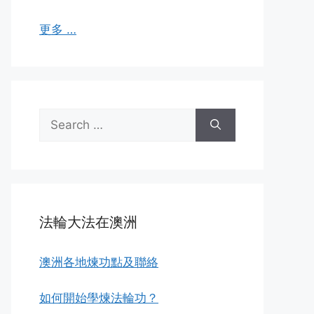
更多 …
Search
for:
法輪大法在澳洲
澳洲各地煉功點及聯絡
如何開始學煉法輪功？