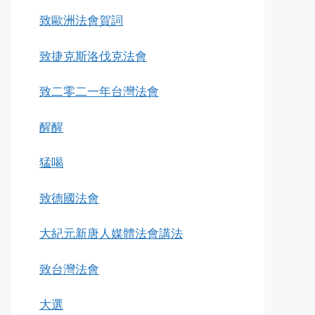
致歐洲法會賀詞
致捷克斯洛伐克法會
致二零二一年台灣法會
醒醒
猛喝
致德國法會
大紀元新唐人媒體法會講法
致台灣法會
大選