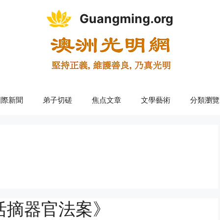
Guangming.org
國際新聞
弟子切磋
焦点文章
文學藝術
分類瀏覽
活摘器官法案》