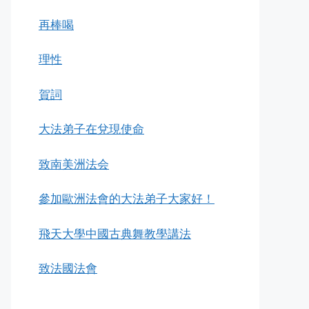
再棒喝
理性
賀詞
大法弟子在兌現使命
致南美洲法会
參加歐洲法會的大法弟子大家好！
飛天大學中國古典舞教學講法
致法國法會