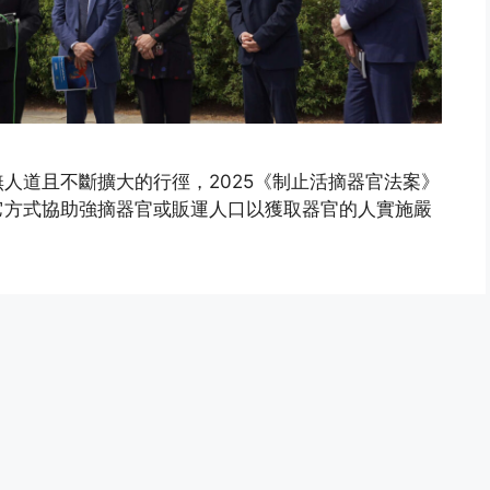
人道且不斷擴大的行徑，2025《制止活摘器官法案》
它方式協助強摘器官或販運人口以獲取器官的人實施嚴