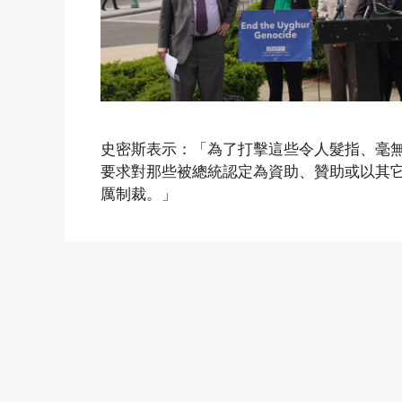
史密斯表示：「為了打擊這些令人髮指、毫無
要求對那些被總統認定為資助、贊助或以其
厲制裁。」