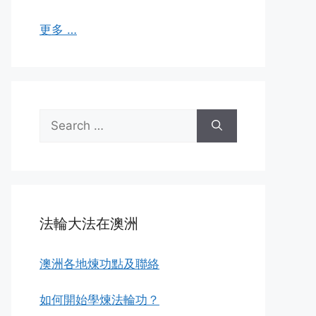
更多 …
Search
for:
法輪大法在澳洲
澳洲各地煉功點及聯絡
如何開始學煉法輪功？