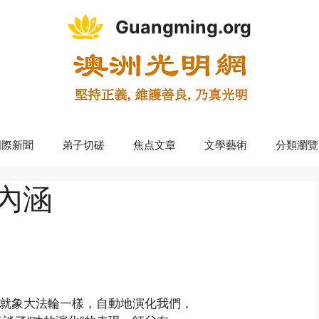
Guangming.org
國際新聞
弟子切磋
焦点文章
文學藝術
分類瀏覽
內涵
》就象大法輪一樣，自動地演化我們，