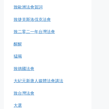
致歐洲法會賀詞
致捷克斯洛伐克法會
致二零二一年台灣法會
醒醒
猛喝
致德國法會
大紀元新唐人媒體法會講法
致台灣法會
大選