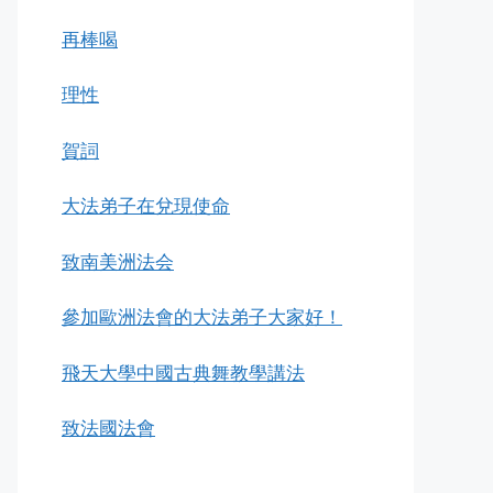
再棒喝
理性
賀詞
大法弟子在兌現使命
致南美洲法会
參加歐洲法會的大法弟子大家好！
飛天大學中國古典舞教學講法
致法國法會