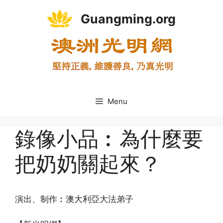
Skip
Guangming.org
to
content
Menu
錄像小品︰為什麼要
把奶奶關起來？
演出、制作︰澳大利亞大法弟子