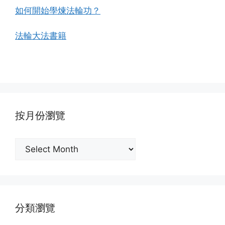
如何開始學煉法輪功？
法輪大法書籍
按月份瀏覽
按
月
份
瀏
覽
分類瀏覽