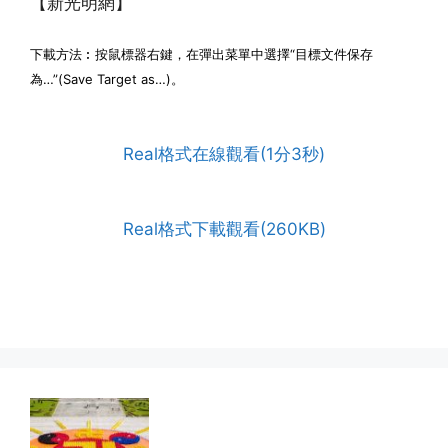
【新光明網】
下載方法︰按鼠標器右鍵，在彈出菜單中選擇“目標文件保存
為…”(Save Target as…)。
Real格式在線觀看(1分3秒)
Real格式下載觀看(260KB)
(http://www.xinguangming.org)