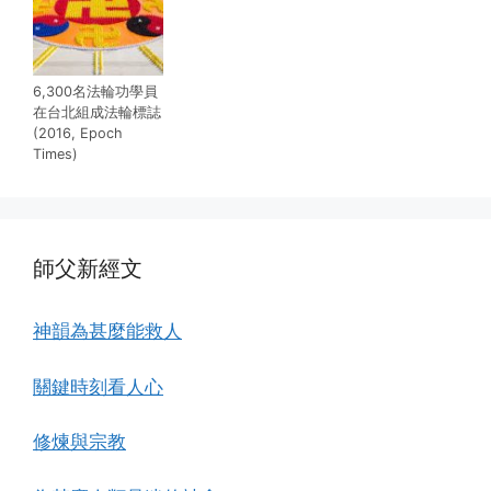
6,300名法輪功學員
在台北組成法輪標誌
(2016, Epoch
Times)
師父新經文
神韻為甚麼能救人
關鍵時刻看人心
修煉與宗教