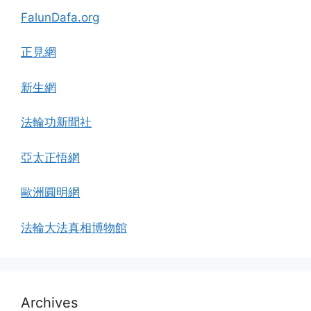
FalunDafa.org
正見網
新生網
法輪功新聞社
亞太正悟網
歐洲圓明網
法輪大法真相博物館
Archives