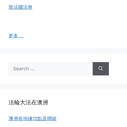
致法國法會
更多 …
Search
for:
法輪大法在澳洲
澳洲各地煉功點及聯絡