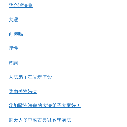
致台灣法會
大選
再棒喝
理性
賀詞
大法弟子在兌現使命
致南美洲法会
參加歐洲法會的大法弟子大家好！
飛天大學中國古典舞教學講法