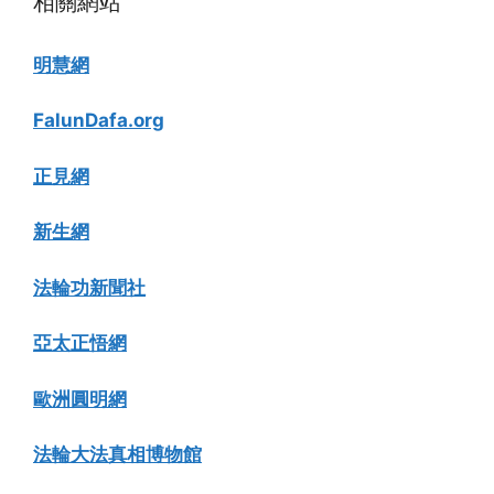
相關網站
明慧網
FalunDafa.org
正見網
新生網
法輪功新聞社
亞太正悟網
歐洲圓明網
法輪大法真相博物館