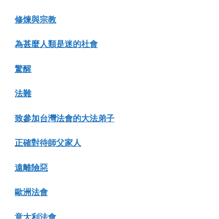
修煉與宗教
為甚麼人類是迷的社會
驚醒
法難
致參加台灣法會的大法弟子
正確對待師父家人
遠離險惡
歐洲法會
意大利法會