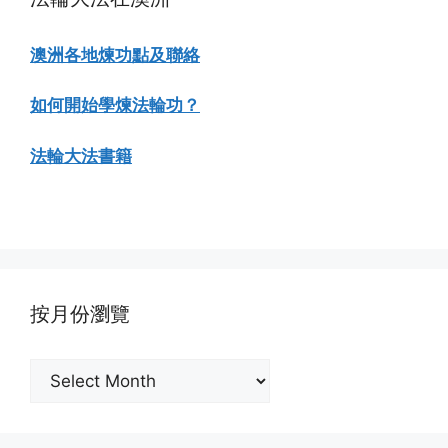
澳洲各地煉功點及聯絡
如何開始學煉法輪功？
法輪大法書籍
按月份瀏覽
按
月
份
瀏