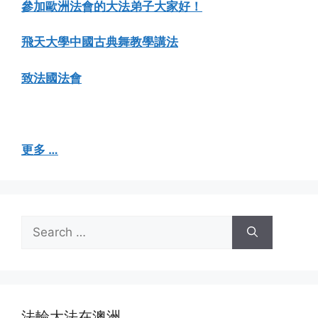
參加歐洲法會的大法弟子大家好！
飛天大學中國古典舞教學講法
致法國法會
更多 …
Search
for:
法輪大法在澳洲