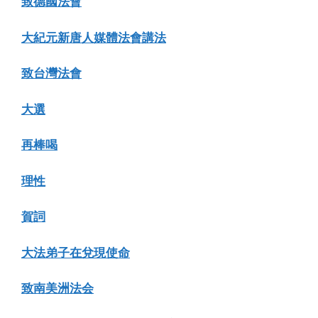
致德國法會
大紀元新唐人媒體法會講法
致台灣法會
大選
再棒喝
理性
賀詞
大法弟子在兌現使命
致南美洲法会