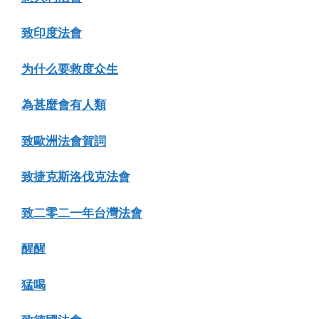
致印度法會
为什么要救度众生
為甚麼會有人類
致歐洲法會賀詞
致捷克斯洛伐克法會
致二零二一年台灣法會
醒醒
猛喝