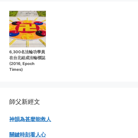
6,300名法輪功學員
在台北組成法輪標誌
(2016, Epoch
Times)
師父新經文
神韻為甚麼能救人
關鍵時刻看人心