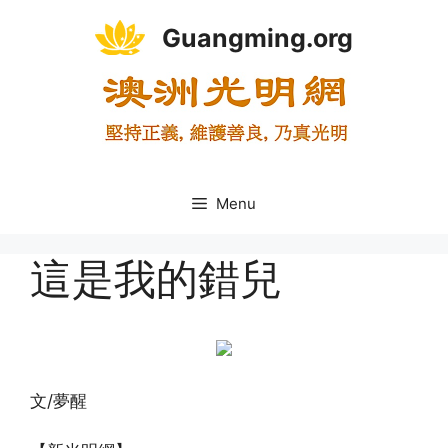
Skip
Guangming.org
to
content
Menu
這是我的錯兒
文/夢醒