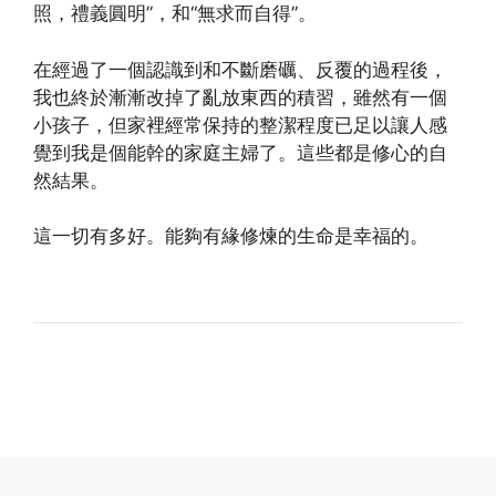
照，禮義圓明”，和“無求而自得”。
在經過了一個認識到和不斷磨礪、反覆的過程後，
我也終於漸漸改掉了亂放東西的積習，雖然有一個
小孩子，但家裡經常保持的整潔程度已足以讓人感
覺到我是個能幹的家庭主婦了。這些都是修心的自
然結果。
這一切有多好。能夠有緣修煉的生命是幸福的。
(http://www.dajiyuan.com)