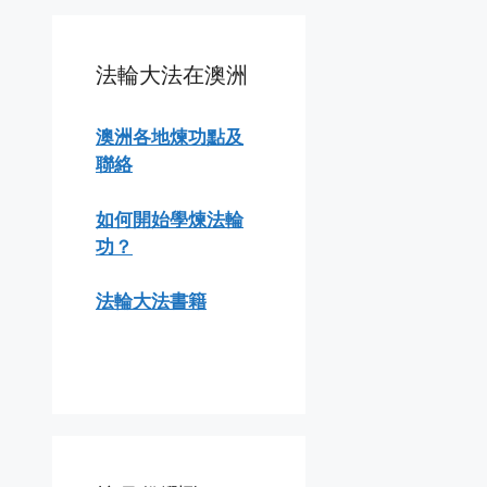
法輪大法在澳洲
澳洲各地煉功點及
聯絡
如何開始學煉法輪
功？
法輪大法書籍