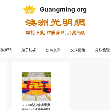
Guangming.org
國際新聞
弟子切磋
焦点文章
文學藝術
分類瀏覽
6,300名法輪功學員
在台北組成法輪標誌