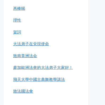
再棒喝
理性
賀詞
大法弟子在兌現使命
致南美洲法会
參加歐洲法會的大法弟子大家好！
飛天大學中國古典舞教學講法
致法國法會