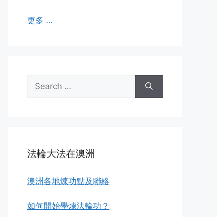
更多 …
Search
for:
法輪大法在澳洲
澳洲各地煉功點及聯絡
如何開始學煉法輪功？