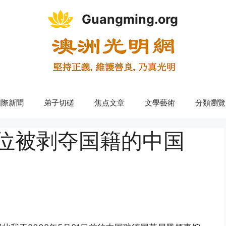
Guangming.org
國際新聞
弟子切磋
焦点文章
文學藝術
分類瀏覽
一位被剥夺国籍的中国