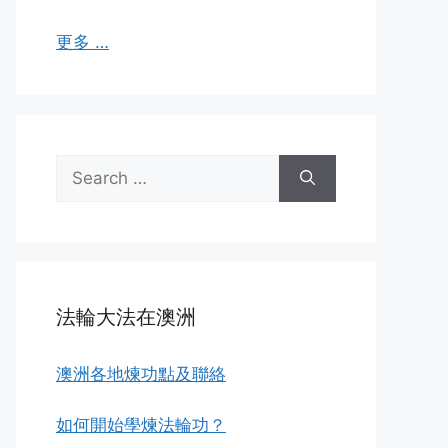
更多 …
Search
for:
法輪大法在澳洲
澳洲各地煉功點及聯絡
如何開始學煉法輪功？