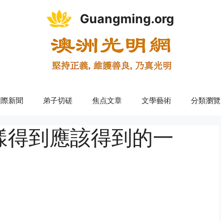
Guangming.org
國際新聞
弟子切磋
焦点文章
文學藝術
分類瀏覽
樣得到應該得到的一