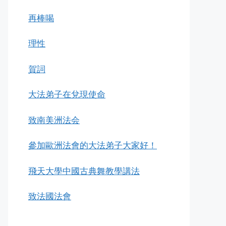
再棒喝
理性
賀詞
大法弟子在兌現使命
致南美洲法会
參加歐洲法會的大法弟子大家好！
飛天大學中國古典舞教學講法
致法國法會