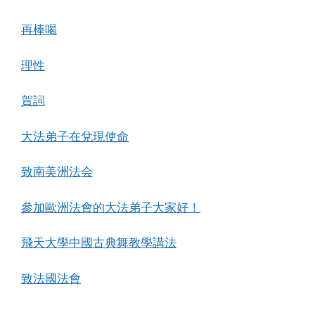
再棒喝
理性
賀詞
大法弟子在兌現使命
致南美洲法会
參加歐洲法會的大法弟子大家好！
飛天大學中國古典舞教學講法
致法國法會