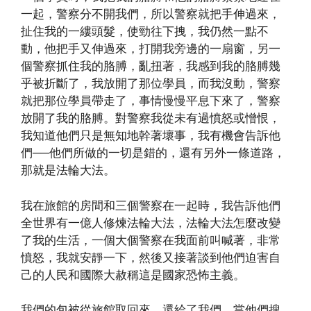
一起，警察分不開我們，所以警察就把手伸過來，
扯住我的一縷頭髮，使勁往下拽，我仍然一點不
動，他把手又伸過來，打開我旁邊的一扇窗，另一
個警察抓住我的胳膊，亂扭著，我感到我的胳膊幾
乎被折斷了，我放開了那位學員，而我沒動，警察
就把那位學員帶走了，事情慢慢平息下來了，警察
放開了我的胳膊。對警察我從未有過憤怒或憎恨，
我知道他們只是無知地幹著壞事，我有機會告訴他
們──他們所做的一切是錯的，還有另外一條道路，
那就是法輪大法。
我在旅館的房間和三個警察在一起時，我告訴他們
全世界有一億人修煉法輪大法，法輪大法怎麼改變
了我的生活，一個大個警察在我面前叫喊著，非常
憤怒，我就安靜一下，然後又接著談到他們迫害自
己的人民和國際大赦稱這是國家恐怖主義。
我們的包被從旅館取回來，還給了我們。當他們搜