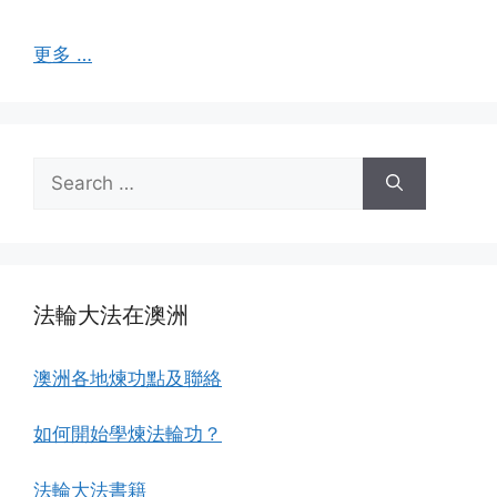
更多 …
Search
for:
法輪大法在澳洲
澳洲各地煉功點及聯絡
如何開始學煉法輪功？
法輪大法書籍