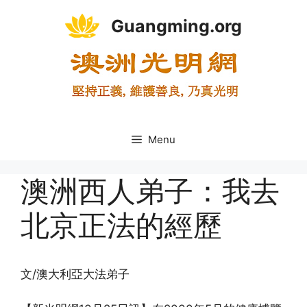
Skip
Guangming.org
to
content
Menu
澳洲西人弟子：我去
北京正法的經歷
文/澳大利亞大法弟子