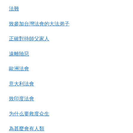
法難
致參加台灣法會的大法弟子
正確對待師父家人
遠離險惡
歐洲法會
意大利法會
致印度法會
为什么要救度众生
為甚麼會有人類