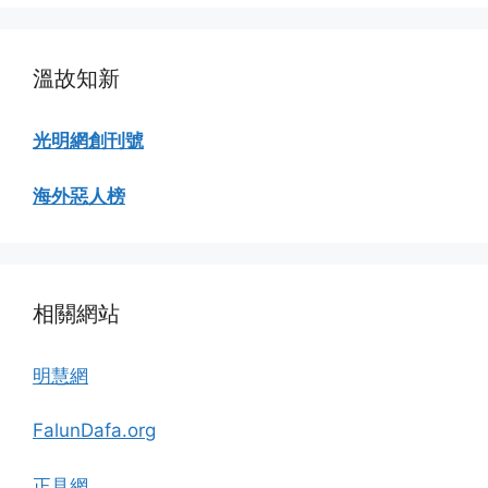
覽
溫故知新
光明網創刊號
海外惡人榜
相關網站
明慧網
FalunDafa.org
正見網