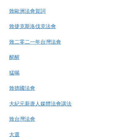
致歐洲法會賀詞
致捷克斯洛伐克法會
致二零二一年台灣法會
醒醒
猛喝
致德國法會
大紀元新唐人媒體法會講法
致台灣法會
大選