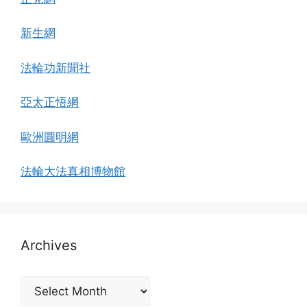
新生網
法輪功新聞社
亞太正悟網
歐洲圓明網
法輪大法真相博物館
Archives
Archives