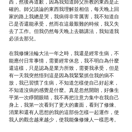
西，然後再道歉，因為我知道師父所教的東西是正
確的。師父談論的東西我理解並相信，每天晚上回
家的路上我總是哭，我病得非常厲害，我不知道自
己是否還能承受，然而在這最艱難的時候，我又失
去了工作。但我仍然每天晚上去聽講法，我知道我
必須去那兒。
在我修煉法輪大法一年之時，我還是經常生病，不
能應付日常事情，需要經常休息，我不明白為什麼
還這樣，只是認為是業力所致，需要我承受，但是
有一天我突然悟到這是因為我緊緊抓住我的病不
放，我已習慣了生病，不知道怎樣使自己好起來，
不知道沒病的感覺是什麼。真是忽然開朗，好像生
平第一次睜開眼睛，我不再把注意力集中在我自己
身上，我第一次看到了更大的畫面，看到了修煉、
消業和還有人思想的我的這部份怎樣一起運作，使
我人的觀念越來越少，使我能像修煉人一樣思考。