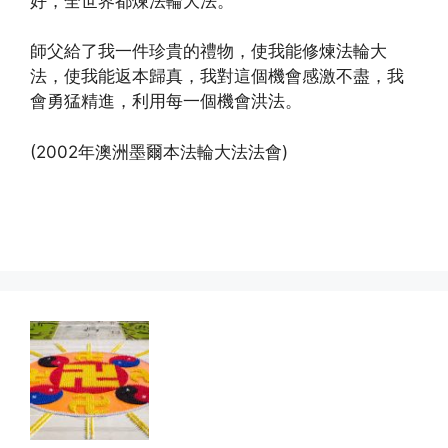
好，全世界都煉法輪大法。
師父給了我一件珍貴的禮物，使我能修煉法輪大
法，使我能返本歸真，我對這個機會感激不盡，我
會勇猛精進，利用每一個機會洪法。
(2002年澳洲墨爾本法輪大法法會)
(http://www.xinguangming.org)