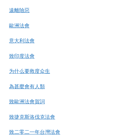
遠離險惡
歐洲法會
意大利法會
致印度法會
为什么要救度众生
為甚麼會有人類
致歐洲法會賀詞
致捷克斯洛伐克法會
致二零二一年台灣法會