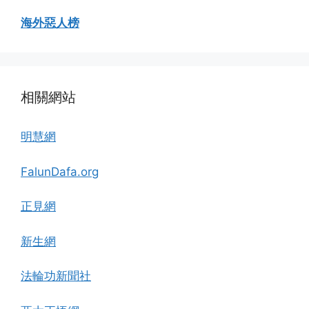
海外惡人榜
相關網站
明慧網
FalunDafa.org
正見網
新生網
法輪功新聞社