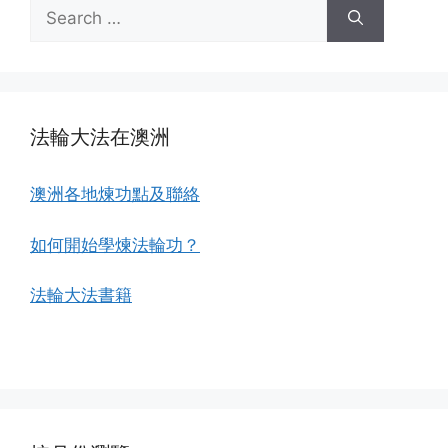
Search
for:
法輪大法在澳洲
澳洲各地煉功點及聯絡
如何開始學煉法輪功？
法輪大法書籍