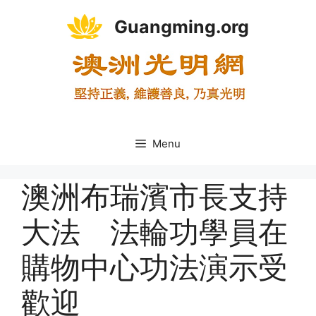
Skip
Guangming.org
to
content
Menu
澳洲布瑞濱市長支持
大法 法輪功學員在
購物中心功法演示受
歡迎