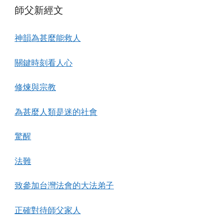
師父新經文
神韻為甚麼能救人
關鍵時刻看人心
修煉與宗教
為甚麼人類是迷的社會
驚醒
法難
致參加台灣法會的大法弟子
正確對待師父家人