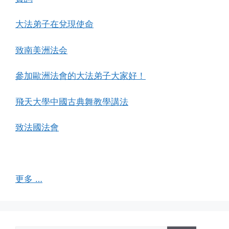
大法弟子在兌現使命
致南美洲法会
參加歐洲法會的大法弟子大家好！
飛天大學中國古典舞教學講法
致法國法會
更多 …