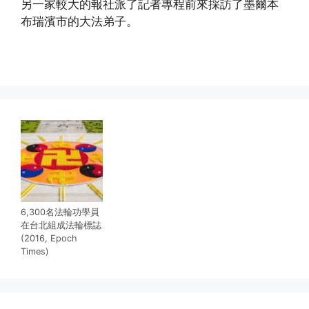
另一家較大的報社派了記者專程前來採訪了墨爾本
布瑞濱市的大法弟子。
(http://www.xinguangming.org)
6,300名法輪功學員
在台北組成法輪標誌
(2016, Epoch
Times)