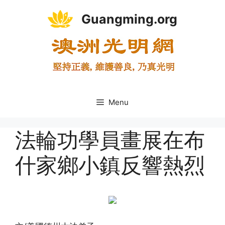
Skip
Guangming.org
to
content
Menu
法輪功學員畫展在布
什家鄉小鎮反響熱烈