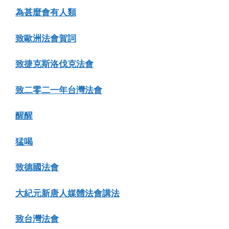
為甚麼會有人類
致歐洲法會賀詞
致捷克斯洛伐克法會
致二零二一年台灣法會
醒醒
猛喝
致德國法會
大紀元新唐人媒體法會講法
致台灣法會