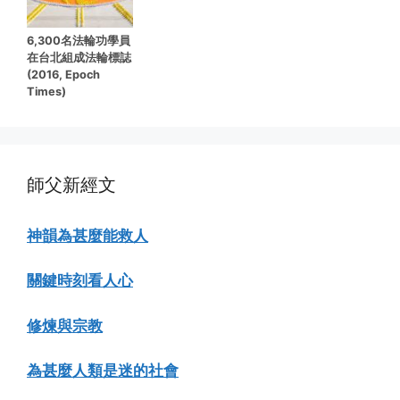
6,300名法輪功學員
在台北組成法輪標誌
(2016, Epoch
Times)
師父新經文
神韻為甚麼能救人
關鍵時刻看人心
修煉與宗教
為甚麼人類是迷的社會