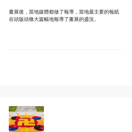
畫展後，當地媒體都做了報導，當地最主要的報紙
在頭版頭條大篇幅地報導了畫展的盛況。
(http://www.xinguangming.org)