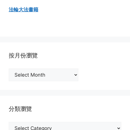
法輪大法書籍
按月份瀏覽
按
月
份
瀏
覽
分類瀏覽
分