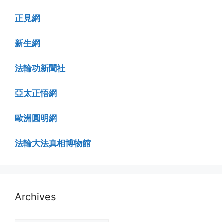
正見網
新生網
法輪功新聞社
亞太正悟網
歐洲圓明網
法輪大法真相博物館
Archives