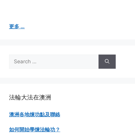
更多 …
Search
for:
法輪大法在澳洲
澳洲各地煉功點及聯絡
如何開始學煉法輪功？