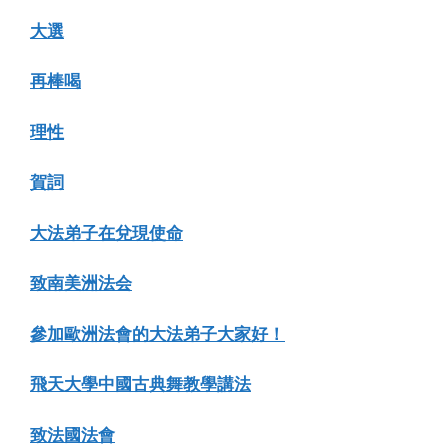
大選
再棒喝
理性
賀詞
大法弟子在兌現使命
致南美洲法会
參加歐洲法會的大法弟子大家好！
飛天大學中國古典舞教學講法
致法國法會