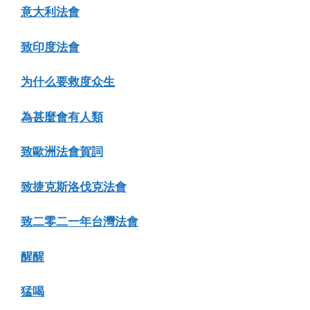
意大利法會
致印度法會
为什么要救度众生
為甚麼會有人類
致歐洲法會賀詞
致捷克斯洛伐克法會
致二零二一年台灣法會
醒醒
猛喝