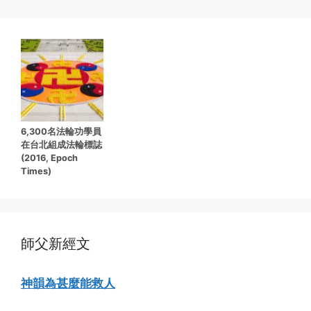
6,300名法輪功學員
在台北組成法輪標誌
(2016, Epoch
Times)
師父新經文
神韻為甚麼能救人