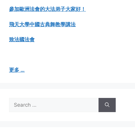
參加歐洲法會的大法弟子大家好！
飛天大學中國古典舞教學講法
致法國法會
更多 …
Search
for: