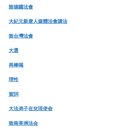
致德國法會
大紀元新唐人媒體法會講法
致台灣法會
大選
再棒喝
理性
賀詞
大法弟子在兌現使命
致南美洲法会