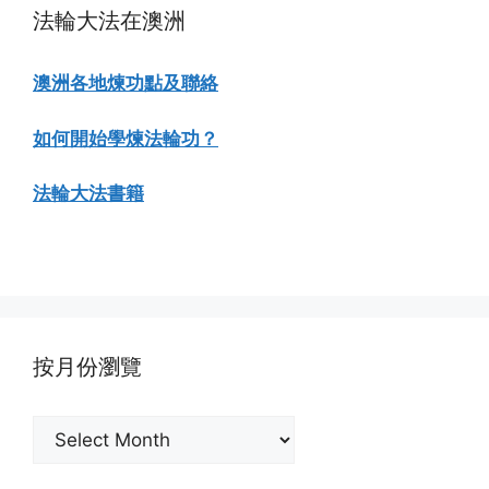
法輪大法在澳洲
澳洲各地煉功點及聯絡
如何開始學煉法輪功？
法輪大法書籍
按月份瀏覽
按
月
份