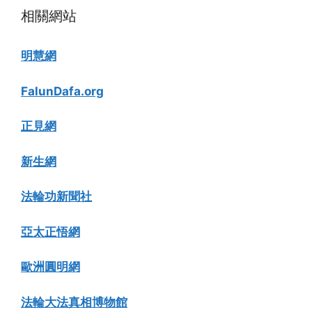
相關網站
明慧網
FalunDafa.org
正見網
新生網
法輪功新聞社
亞太正悟網
歐洲圓明網
法輪大法真相博物館