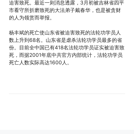
迫害致死。最近一则消息透露，3月初被吉林省四平
市看守所折磨致死的大法弟子戴春华，也是被贪财
的人为领赏而举报。
杨丰斌的死亡使山东省被迫害致死的法轮功学员人
数上升到68名。山东省是虐杀法轮功学员最多的省
份。目前全中国已有418名法轮功学员证实被迫害致
死，而据2001年底中共官方内部统计，法轮功学员
死亡人数实际高达1600人。
(http://www.dajiyuan.com)