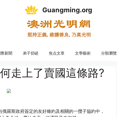
Guangming.org
國際新聞
弟子切磋
焦点文章
文學藝術
分類瀏覽
何走上了賣國這條路?
与俄羅斯政府簽定的友好條約及相關的一攬子協約中，