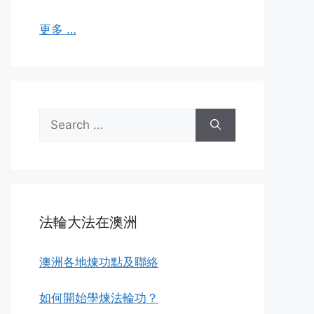
更多 …
Search
for:
法輪大法在澳洲
澳洲各地煉功點及聯絡
如何開始學煉法輪功？