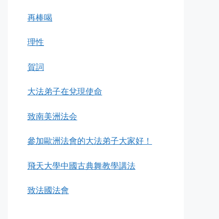
再棒喝
理性
賀詞
大法弟子在兌現使命
致南美洲法会
參加歐洲法會的大法弟子大家好！
飛天大學中國古典舞教學講法
致法國法會