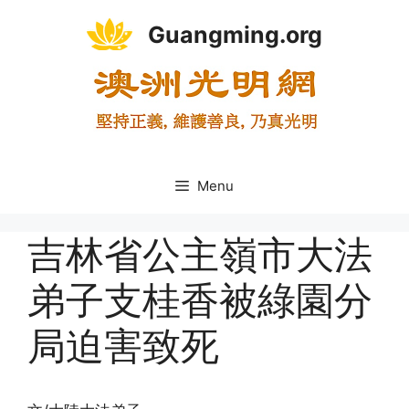
Skip
Guangming.org
to
content
Menu
吉林省公主嶺市大法
弟子支桂香被綠園分
局迫害致死