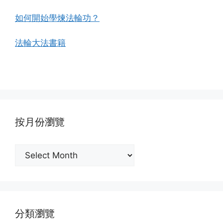
如何開始學煉法輪功？
法輪大法書籍
按月份瀏覽
按
月
份
瀏
覽
分類瀏覽