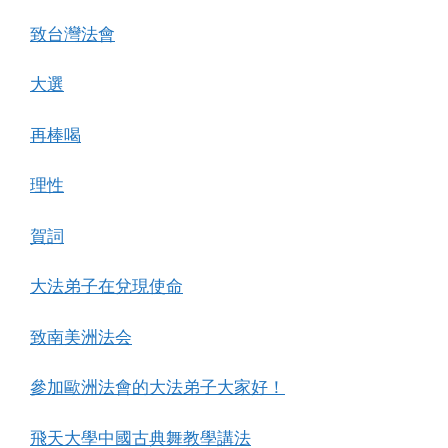
致台灣法會
大選
再棒喝
理性
賀詞
大法弟子在兌現使命
致南美洲法会
參加歐洲法會的大法弟子大家好！
飛天大學中國古典舞教學講法