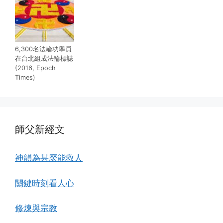
6,300名法輪功學員
在台北組成法輪標誌
(2016, Epoch
Times)
師父新經文
神韻為甚麼能救人
關鍵時刻看人心
修煉與宗教