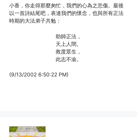
小香，你走得那麼匆忙，我們的心為之悲傷。最後
以一首詩結尾吧，表達我們的懷念，也與所有正法
時期的大法弟子共勉：
助師正法，
天上人間。
救度眾生，
此志不渝。
(9/13/2002 6:50:22 PM)
(http://www.xinguangming.org)