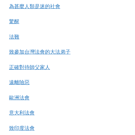
為甚麼人類是迷的社會
驚醒
法難
致參加台灣法會的大法弟子
正確對待師父家人
遠離險惡
歐洲法會
意大利法會
致印度法會