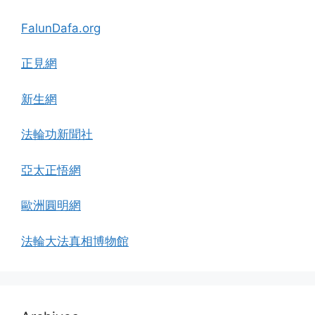
FalunDafa.org
正見網
新生網
法輪功新聞社
亞太正悟網
歐洲圓明網
法輪大法真相博物館