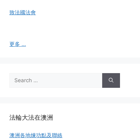
致法國法會
更多 …
Search
for:
法輪大法在澳洲
澳洲各地煉功點及聯絡