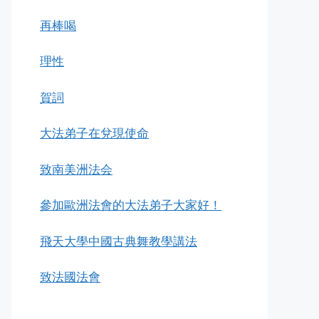
再棒喝
理性
賀詞
大法弟子在兌現使命
致南美洲法会
參加歐洲法會的大法弟子大家好！
飛天大學中國古典舞教學講法
致法國法會