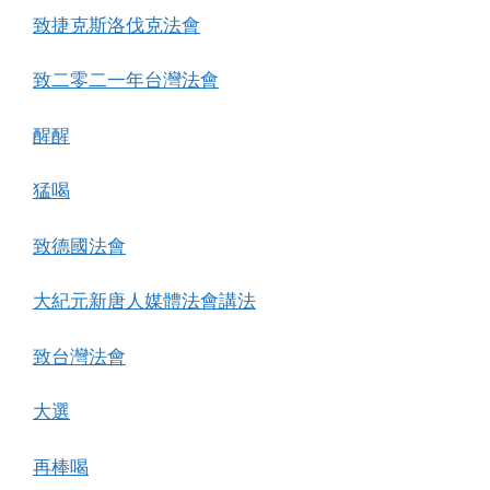
致捷克斯洛伐克法會
致二零二一年台灣法會
醒醒
猛喝
致德國法會
大紀元新唐人媒體法會講法
致台灣法會
大選
再棒喝