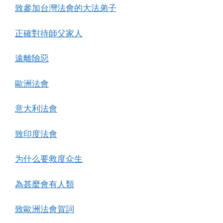
致參加台灣法會的大法弟子
正確對待師父家人
遠離險惡
歐洲法會
意大利法會
致印度法會
为什么要救度众生
為甚麼會有人類
致歐洲法會賀詞