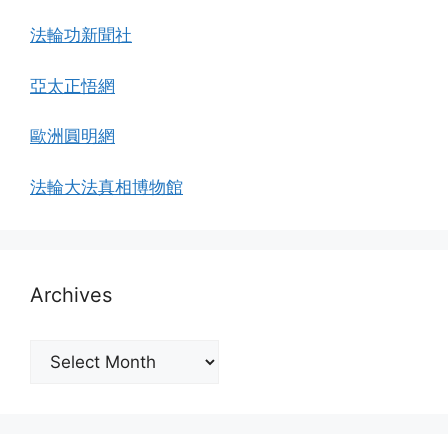
法輪功新聞社
亞太正悟網
歐洲圓明網
法輪大法真相博物館
Archives
Archives