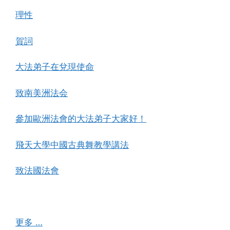
理性
賀詞
大法弟子在兌現使命
致南美洲法会
參加歐洲法會的大法弟子大家好！
飛天大學中國古典舞教學講法
致法國法會
更多 …