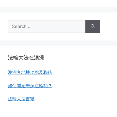
Search
for:
法輪大法在澳洲
澳洲各地煉功點及聯絡
如何開始學煉法輪功？
法輪大法書籍