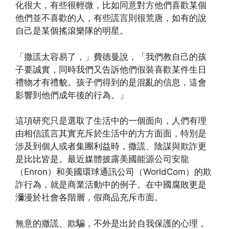
化很大，有些很輕微，比如同意對方他們喜歡某個
他們並不喜歡的人，有些謊言則很荒唐，如有的說
自己是某個搖滾樂隊的明星。
「撒謊太容易了，」費德曼說，「我們教自己的孩
子要誠實，同時我們又告訴他們假裝喜歡某件生日
禮物才有禮貌。孩子們得到的是混亂的信息，這會
影響到他們成年後的行為。」
這項研究只是選取了生活中的一個面向，人們有理
由相信謊言其實充斥於生活中的方方面面，特別是
涉及到個人或者集團利益時，撒謊、陰謀與欺詐更
是比比皆是。最近媒體披露美國能源公司安龍
（Enron）和美國環球通訊公司（WorldCom）的欺
詐行為，就是商業活動中的例子。在中國腐敗更是
瀰漫於社會各階層，假商品充斥市面。
無意的撒謊、欺騙，不外是出於自我保護的心理，