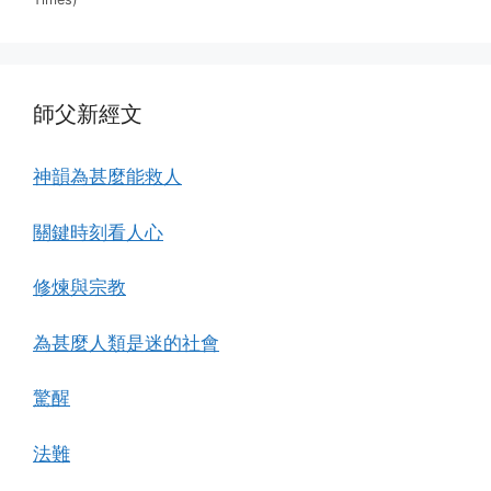
師父新經文
神韻為甚麼能救人
關鍵時刻看人心
修煉與宗教
為甚麼人類是迷的社會
驚醒
法難