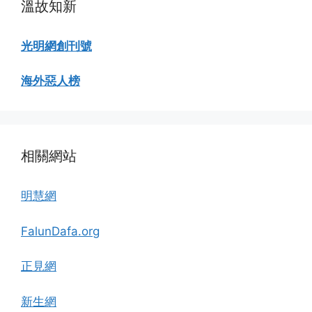
溫故知新
光明網創刊號
海外惡人榜
相關網站
明慧網
FalunDafa.org
正見網
新生網