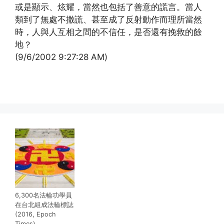
或是顯示、炫耀，當然也包括了善意的謊言。當人
類到了無處不撒謊、甚至成了反射動作而理所當然
時，人與人互相之間的不信任，是否還有挽救的餘
地？
(9/6/2002 9:27:28 AM)
(http://www.xinguangming.org)
6,300名法輪功學員
在台北組成法輪標誌
(2016, Epoch
Times)