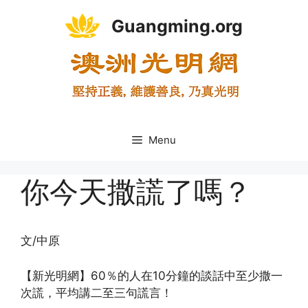
Skip
Guangming.org
to
content
Menu
你今天撒謊了嗎？
文/中原
【新光明網】60％的人在10分鐘的談話中至少撒一
次謊，平均講二至三句謊言！