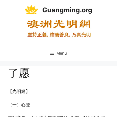
Skip
Guangming.org
to
content
Menu
了愿
【光明網】
（一）心聲