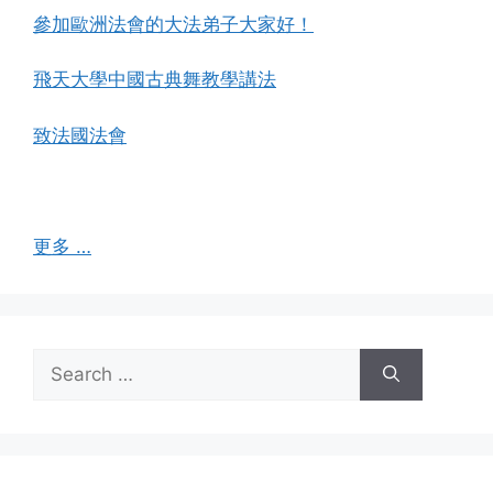
參加歐洲法會的大法弟子大家好！
飛天大學中國古典舞教學講法
致法國法會
更多 …
Search
for: