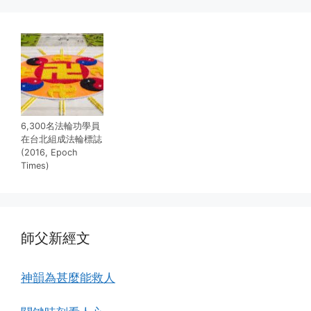
6,300名法輪功學員
在台北組成法輪標誌
(2016, Epoch
Times)
師父新經文
神韻為甚麼能救人