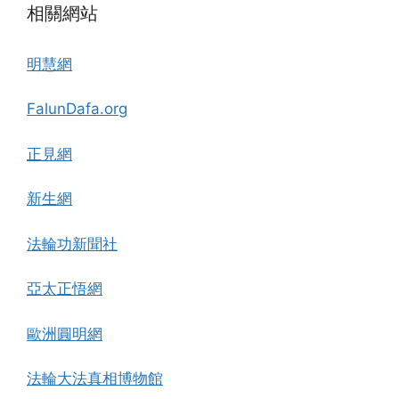
相關網站
明慧網
FalunDafa.org
正見網
新生網
法輪功新聞社
亞太正悟網
歐洲圓明網
法輪大法真相博物館