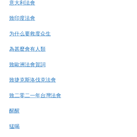
意大利法會
致印度法會
为什么要救度众生
為甚麼會有人類
致歐洲法會賀詞
致捷克斯洛伐克法會
致二零二一年台灣法會
醒醒
猛喝