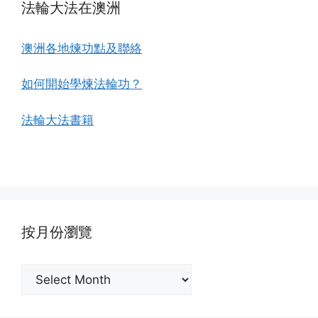
法輪大法在澳洲
澳洲各地煉功點及聯絡
如何開始學煉法輪功？
法輪大法書籍
按月份瀏覽
按
月
份