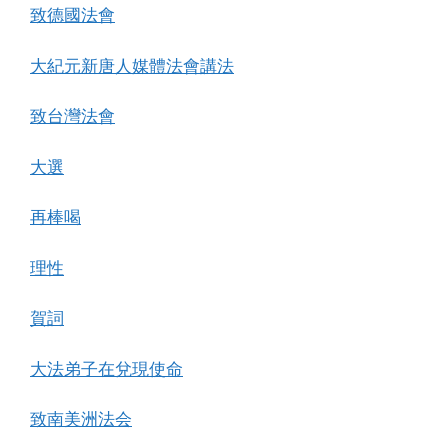
致德國法會
大紀元新唐人媒體法會講法
致台灣法會
大選
再棒喝
理性
賀詞
大法弟子在兌現使命
致南美洲法会