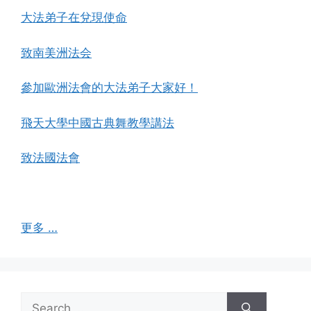
大法弟子在兌現使命
致南美洲法会
參加歐洲法會的大法弟子大家好！
飛天大學中國古典舞教學講法
致法國法會
更多 …
Search