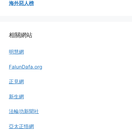
海外惡人榜
相關網站
明慧網
FalunDafa.org
正見網
新生網
法輪功新聞社
亞太正悟網