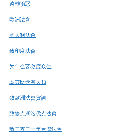
遠離險惡
歐洲法會
意大利法會
致印度法會
为什么要救度众生
為甚麼會有人類
致歐洲法會賀詞
致捷克斯洛伐克法會
致二零二一年台灣法會