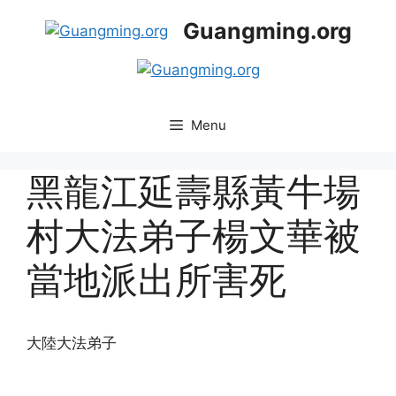
Skip
Guangming.org
to
content
Menu
黑龍江延壽縣黃牛場
村大法弟子楊文華被
當地派出所害死
大陸大法弟子