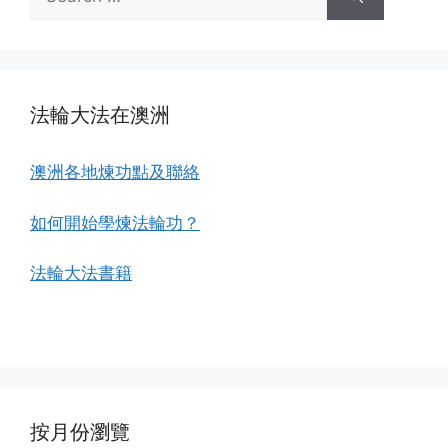
for:
法輪大法在澳洲
澳洲各地煉功點及聯絡
如何開始學煉法輪功？
法輪大法書籍
按月份瀏覽