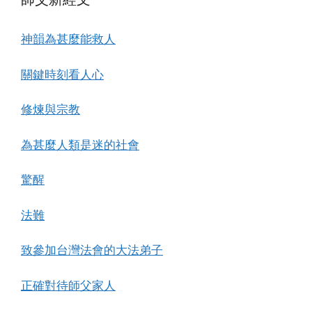
神韻為甚麼能救人
關鍵時刻看人心
修煉與宗教
為甚麼人類是迷的社會
驚醒
法難
致參加台灣法會的大法弟子
正確對待師父家人