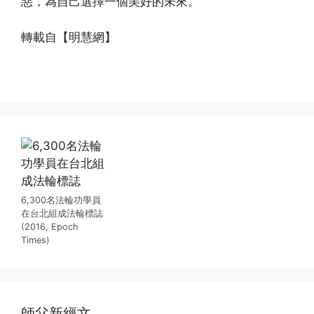
惡，為自己選擇一個美好的未來。
轉載自【明慧網】
(http://www.xinguangming.org)
6,300名法輪功學員
在台北組成法輪標誌
(2016, Epoch
Times)
師父新經文