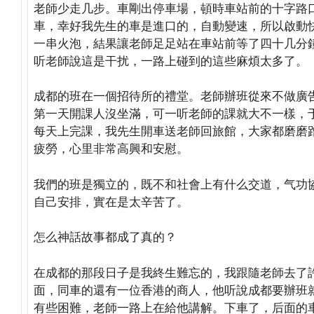
老師少走几步。車剛出停車場，頓時車站前的十字路
車，幸好我先生的車是進口的，自動變速，所以啟動
一串火泡，結果讓老師足足站在車站前等了四十几分
听老師說這是干扰，一路上碰到的這些麻煩太多了。
成都的班在一個招待所的禮堂。老師辦班從來不做廣
第一天開課人沒坐滿，可一听老師的課就大不一樣，于
每天上完課，我先生開車送老師回旅館，大家都磨磨
疲勞，心里非常高興和安慰。
我們的班是獨立的，既不和社會上有什么交道，气功
自己安排，實在是太辛苦了。
怎么神話故事都成了真的？
在成都的那段日子是我終生難忘的，我跟隨老師去了
面，同車的還有一位香港的商人，他听說成都要辦班
有些困難，老師一路上在給他講解。下車了，后面的