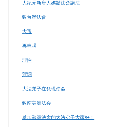
大紀元新唐人媒體法會講法
致台灣法會
大選
再棒喝
理性
賀詞
大法弟子在兌現使命
致南美洲法会
參加歐洲法會的大法弟子大家好！