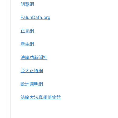
明慧網
FalunDafa.org
正見網
新生網
法輪功新聞社
亞太正悟網
歐洲圓明網
法輪大法真相博物館