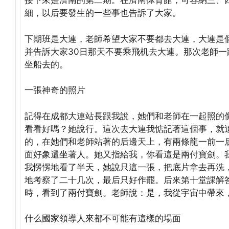
接下來是濟南的第二期。在濟南体育館，可容納三、
細，以后要發生的一些事也告訴了大家。
下期班是大連，老師希望大家不要都去大連，大連是
并告訴大家30日那天不要乘飛机去大連。那次老師
坐船去的。
一張神奇的照片
記得在成都大連站長跟我說，她們和老師在一起照的
看看好嗎？她說行。這次去大連我惦記著這個事，就
的，在她們和老師站著的后邊天上，有兩條龍一前一
面好象還坐著人。她又指給我，你看這是兩付寶劍。
我愣愣地看了半天，她說只這一張，把底片拿去再洗
地考察了二十几次，最后只好作罷。后來第十堂課解
時，看到了兩付寶劍。老師說：是，我從宇宙中帶來
什么國家領導人來都不可能有這樣的場面