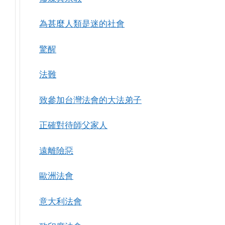
為甚麼人類是迷的社會
驚醒
法難
致參加台灣法會的大法弟子
正確對待師父家人
遠離險惡
歐洲法會
意大利法會