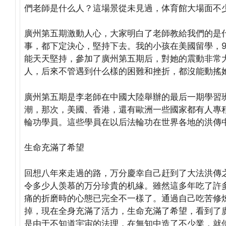
們老師是什么人？這場景從未見過，体育館大場面不
廣州第五期激動人心，大家明白了老師教給我們的是
事，都下定決心，堅持下去。我的小孩在美國留學，
能天天堅持，參加了廣州第五期后，對她的震動非常
人，后來不管遇到什么樣的困難和挫折，都沒能動搖
廣州第五期是李老師在中國大陸舉辦的最后一期學習
潮，那次，美國、香港，還有歐洲一些國家都有人專
輪功學員。這些學員在以后法輪功在世界各地的洪傳
生命充滿了希望
回想八年來走過的路，万分慶幸自己赶到了大法洪傳
令多少人羡慕的万分珍貴的机緣。雖然這多年吃了許
痛的折磨時的心態已完全不一樣了。通過自己吃苦修
掉，現在全身充滿了活力，生命充滿了希望，看到了
是由于不知道宇宙的法理，在無知中造了不少業，就