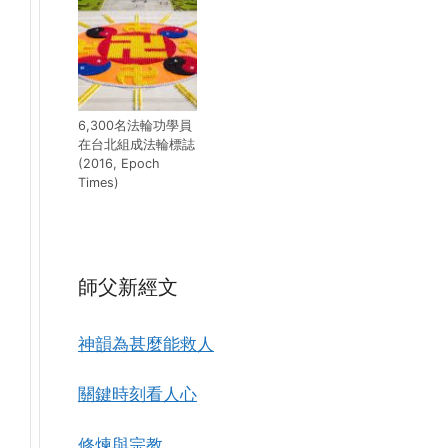
6,300名法輪功學員
在台北組成法輪標誌
(2016, Epoch
Times)
師父新經文
神韻為甚麼能救人
關鍵時刻看人心
修煉與宗教