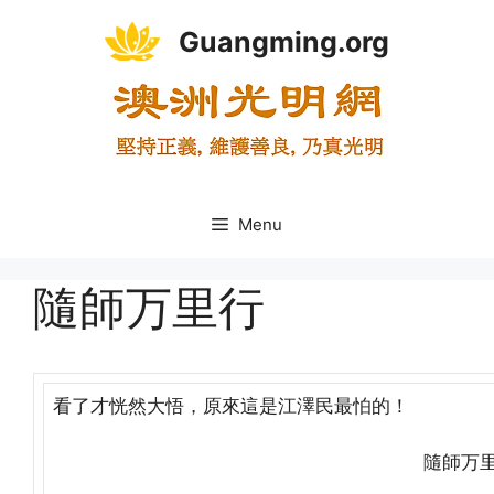
Skip
Guangming.org
to
content
Menu
隨師万里行
看了才恍然大悟，原來這是江澤民最怕的！
隨師万