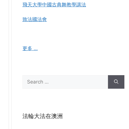
飛天大學中國古典舞教學講法
致法國法會
更多 …
Search
for:
法輪大法在澳洲