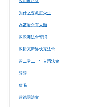
致印度法會
为什么要救度众生
為甚麼會有人類
致歐洲法會賀詞
致捷克斯洛伐克法會
致二零二一年台灣法會
醒醒
猛喝
致德國法會