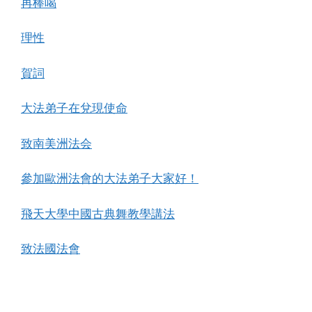
再棒喝
理性
賀詞
大法弟子在兌現使命
致南美洲法会
參加歐洲法會的大法弟子大家好！
飛天大學中國古典舞教學講法
致法國法會