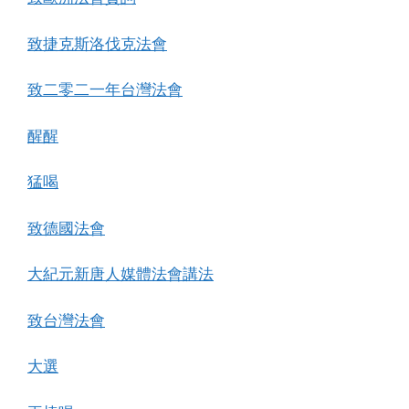
致捷克斯洛伐克法會
致二零二一年台灣法會
醒醒
猛喝
致德國法會
大紀元新唐人媒體法會講法
致台灣法會
大選