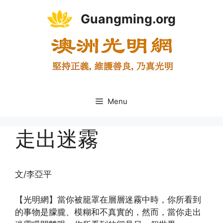
Skip
Guangming.org
to
content
Menu
走出迷霧
文/李亞平
【光明網】當你被籠罩在層層迷霧中時，你所看到
的事物是朦朧、模糊和不真實的，然而，當你走出