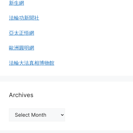
新生網
法輪功新聞社
亞太正悟網
歐洲圓明網
法輪大法真相博物館
Archives
Archives