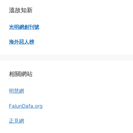
溫故知新
光明網創刊號
海外惡人榜
相關網站
明慧網
FalunDafa.org
正見網