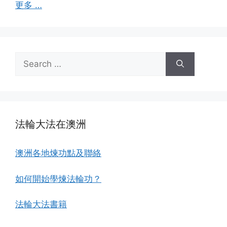
更多 …
Search
for:
法輪大法在澳洲
澳洲各地煉功點及聯絡
如何開始學煉法輪功？
法輪大法書籍