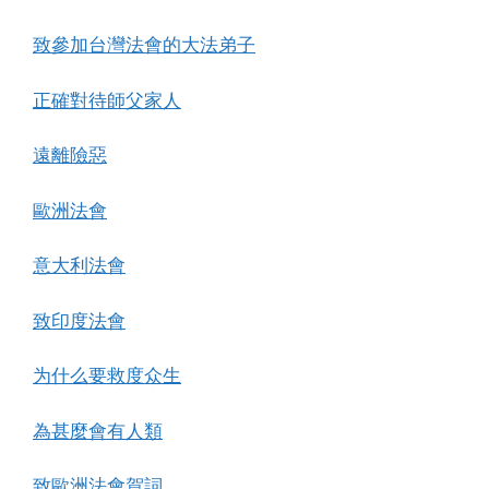
致參加台灣法會的大法弟子
正確對待師父家人
遠離險惡
歐洲法會
意大利法會
致印度法會
为什么要救度众生
為甚麼會有人類
致歐洲法會賀詞