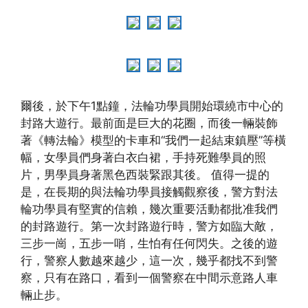
爾後，於下午1點鐘，法輪功學員開始環繞市中心的
封路大遊行。最前面是巨大的花圈，而後一輛裝飾
著《轉法輪》模型的卡車和“我們一起結束鎮壓”等橫
幅，女學員們身著白衣白裙，手持死難學員的照
片，男學員身著黑色西裝緊跟其後。 值得一提的
是，在長期的與法輪功學員接觸觀察後，警方對法
輪功學員有堅實的信賴，幾次重要活動都批准我們
的封路遊行。第一次封路遊行時，警方如臨大敵，
三步一崗，五步一哨，生怕有任何閃失。之後的遊
行，警察人數越來越少，這一次，幾乎都找不到警
察，只有在路口，看到一個警察在中間示意路人車
輛止步。