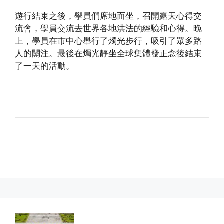
遊行結束之後，學員們席地而坐，召開露天心得交
流會，學員交流去世界各地洪法的經驗和心得。晚
上，學員在市中心舉行了燭光步行，吸引了眾多路
人的關注。最後在燭光靜坐全球集體發正念後結束
了一天的活動。
(http://www.dajiyuan.com)