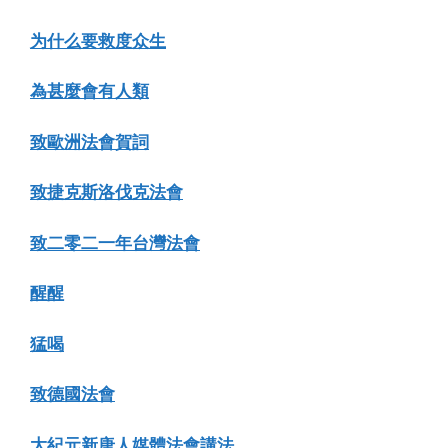
为什么要救度众生
為甚麼會有人類
致歐洲法會賀詞
致捷克斯洛伐克法會
致二零二一年台灣法會
醒醒
猛喝
致德國法會
大紀元新唐人媒體法會講法