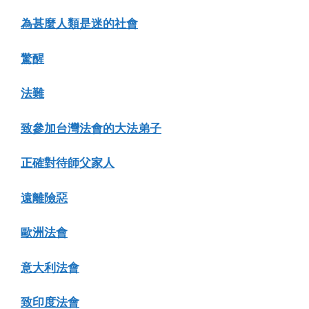
為甚麼人類是迷的社會
驚醒
法難
致參加台灣法會的大法弟子
正確對待師父家人
遠離險惡
歐洲法會
意大利法會
致印度法會