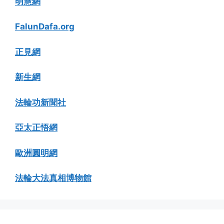
明慧網
FalunDafa.org
正見網
新生網
法輪功新聞社
亞太正悟網
歐洲圓明網
法輪大法真相博物館