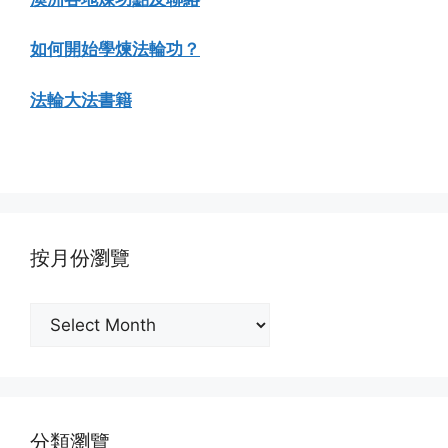
如何開始學煉法輪功？
法輪大法書籍
按月份瀏覽
按
月
份
瀏
覽
分類瀏覽