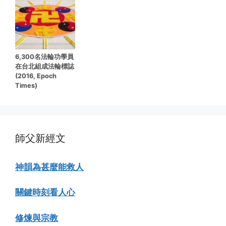
6,300名法輪功學員
在台北組成法輪標誌
(2016, Epoch
Times)
師父新經文
神韻為甚麼能救人
關鍵時刻看人心
修煉與宗教