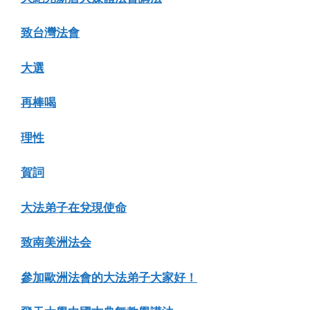
致台灣法會
大選
再棒喝
理性
賀詞
大法弟子在兌現使命
致南美洲法会
參加歐洲法會的大法弟子大家好！