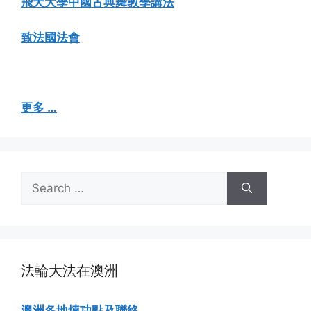
飛天大學中國古典舞教學講法
致法國法會
更多 …
Search
for:
法輪大法在澳洲
澳洲各地煉功點及聯絡