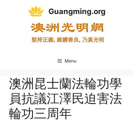
Skip
Guangming.org
to
content
Menu
澳洲昆士蘭法輪功學
員抗議江澤民迫害法
輪功三周年