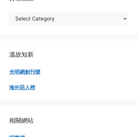
分
類
瀏
覽
溫故知新
光明網創刊號
海外惡人榜
相關網站