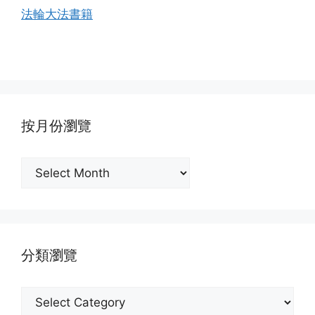
法輪大法書籍
按月份瀏覽
按
月
份
瀏
覽
分類瀏覽
分
類