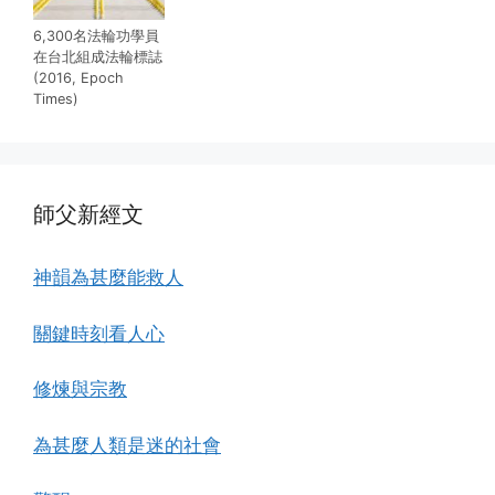
6,300名法輪功學員
在台北組成法輪標誌
(2016, Epoch
Times)
師父新經文
神韻為甚麼能救人
關鍵時刻看人心
修煉與宗教
為甚麼人類是迷的社會