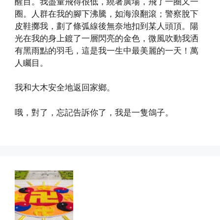
醒目。我盡量飛得很低，繞著廣場，飛了一圈又一
圈。人群在我的腳下沸騰，如海浪翻滾；警察脫下
皮鞋擲我，劃了條弧線後無奈地扣到某人頭頂。陽
光在我的身上鍍了一層閃亮的金色，微風吹動我洒
有黑雨點的羽毛，這是我一生中最美麗的一天！萬
人矚目。
我和大木安全地返回家鄉。
哦，對了，忘記告訴你了，我是一隻鴿子。