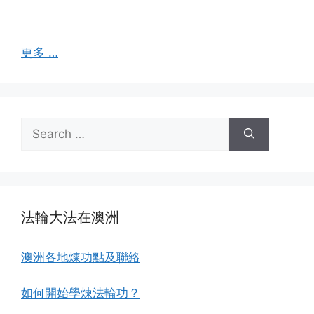
更多 …
Search
for:
法輪大法在澳洲
澳洲各地煉功點及聯絡
如何開始學煉法輪功？