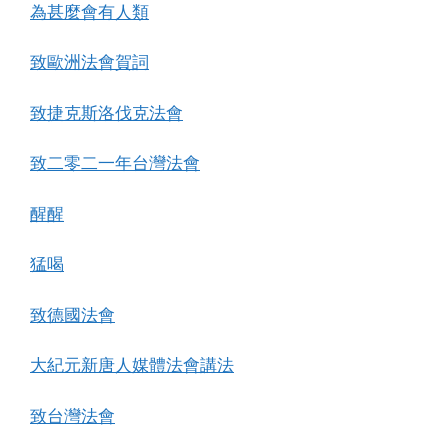
為甚麼會有人類
致歐洲法會賀詞
致捷克斯洛伐克法會
致二零二一年台灣法會
醒醒
猛喝
致德國法會
大紀元新唐人媒體法會講法
致台灣法會