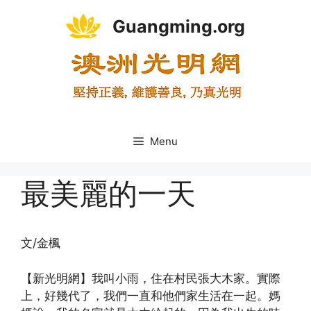
Skip
Guangming.org
to
content
Menu
最美麗的一天
文/金楓
【新光明網】我叫小雨，住在村民張大木家。實際
上，好幾代了，我們一直和他們家生活在一起。媽