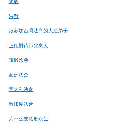
驚醒
法難
致參加台灣法會的大法弟子
正確對待師父家人
遠離險惡
歐洲法會
意大利法會
致印度法會
为什么要救度众生