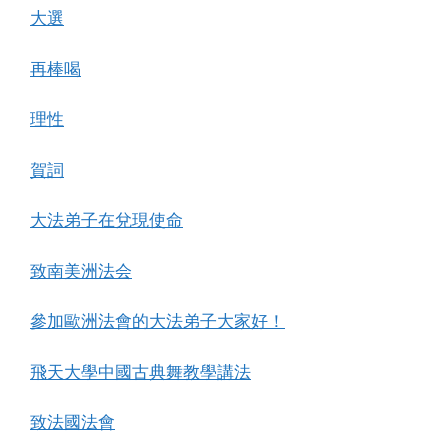
大選
再棒喝
理性
賀詞
大法弟子在兌現使命
致南美洲法会
參加歐洲法會的大法弟子大家好！
飛天大學中國古典舞教學講法
致法國法會