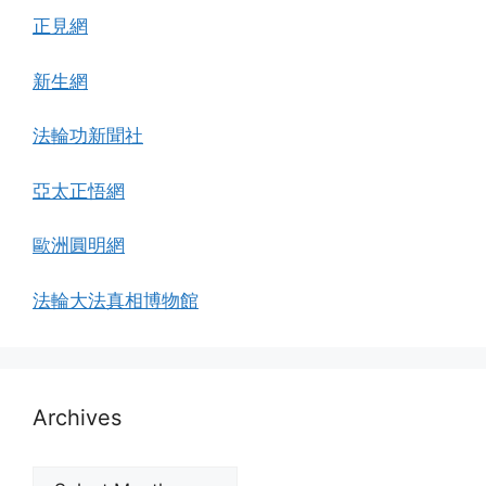
正見網
新生網
法輪功新聞社
亞太正悟網
歐洲圓明網
法輪大法真相博物館
Archives
Archives