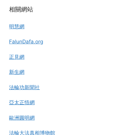
相關網站
明慧網
FalunDafa.org
正見網
新生網
法輪功新聞社
亞太正悟網
歐洲圓明網
法輪大法真相博物館