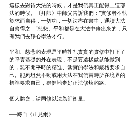
這樣去對待大法的時候，才是我們真正配得上這部
法的時候。《拜師》中師父告訴我們：“實修者不執
於求而自得，一切功，一切法盡在書中，通讀大法
自會得之。”慈悲、平和都是在大法中修出來的，只
有我們去靜心學法才行。
平和、慈悲的表現是平時扎扎實實的實修中打下了
的堅實基礎的外在表現，不是要這樣做就能做到
的，離不開平時的精進、紮實的學法和嚴格要求自
己。能夠坦然不動或用大法在我們當時所在境界的
標準要求自己，穩健地走好正法修煉的路。
個人體會，請同修以法為師衡量。
──轉自《正見網》
(http://www.xinguangming.org)