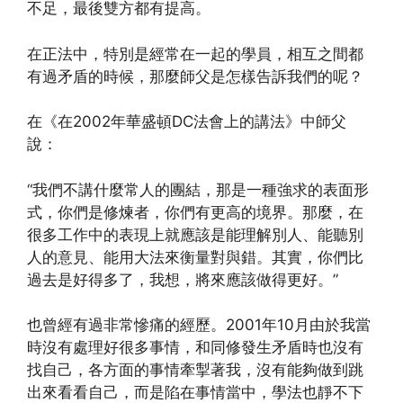
不足，最後雙方都有提高。
在正法中，特別是經常在一起的學員，相互之間都
有過矛盾的時候，那麼師父是怎樣告訴我們的呢？
在《在2002年華盛頓DC法會上的講法》中師父
說：
“我們不講什麼常人的團結，那是一種強求的表面形
式，你們是修煉者，你們有更高的境界。那麼，在
很多工作中的表現上就應該是能理解別人、能聽別
人的意見、能用大法來衡量對與錯。其實，你們比
過去是好得多了，我想，將來應該做得更好。”
也曾經有過非常慘痛的經歷。2001年10月由於我當
時沒有處理好很多事情，和同修發生矛盾時也沒有
找自己，各方面的事情牽掣著我，沒有能夠做到跳
出來看看自己，而是陷在事情當中，學法也靜不下