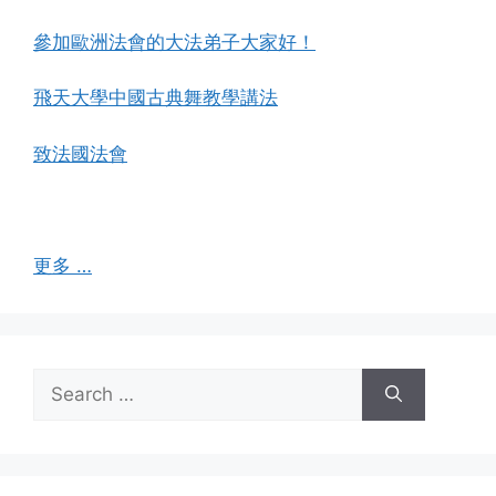
參加歐洲法會的大法弟子大家好！
飛天大學中國古典舞教學講法
致法國法會
更多 …
Search
for: