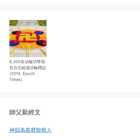
6,300名法輪功學員
在台北組成法輪標誌
(2016, Epoch
Times)
師父新經文
神韻為甚麼能救人