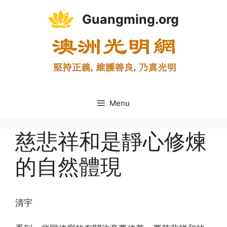
Skip
Guangming.org
to
content
Menu
慈悲祥和是靜心修煉
的自然體現
清宇