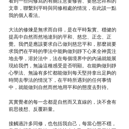
看到一些同修寫的有關注意要修善、要慈悲祥和的
文章，聯繫到平時與同修相處的情況，在此談一點
我的個人看法。
大法的修煉是無求而自得，是在平時紮實、穩健的
提高中自然而然地達到的平和、慈悲、正念、正
覺。我們是應該要求自己做到慈悲平和，那麼就要
求我們在平時的學法中能夠做到靜下心來全神貫注
地去學，溶於法中，法在每個境界中的內涵就能展
現給我們，無論這種感受是否明顯。在能夠做到靜
心學法、無論有多忙都能做到每天堅持拿出足夠的
時間去學法的情況下，在平時所遇到的任何事情
中，就能做到自然而然地用平和的態度去對待。
其實覺者的每一念都是自然而又直線的，決不會有
前思後想、反覆斟量。
接觸過許多同修，也包括我自己，每當心態不穩，