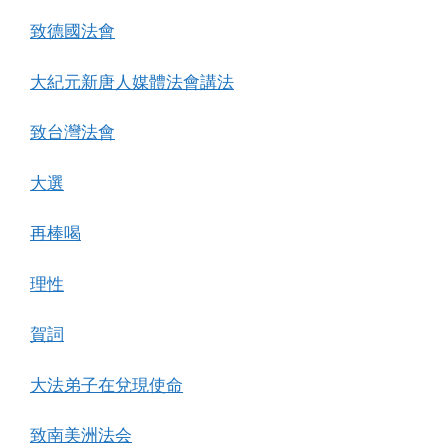
致德國法會
大紀元新唐人媒體法會講法
致台灣法會
大選
再棒喝
理性
賀詞
大法弟子在兌現使命
致南美洲法会