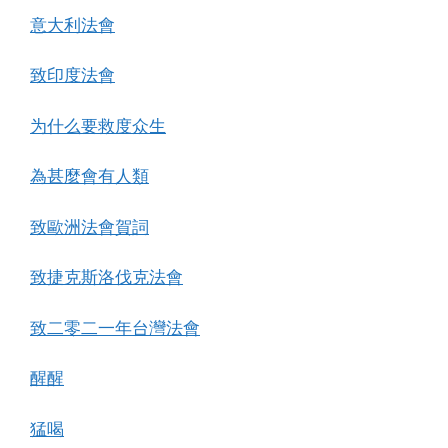
意大利法會
致印度法會
为什么要救度众生
為甚麼會有人類
致歐洲法會賀詞
致捷克斯洛伐克法會
致二零二一年台灣法會
醒醒
猛喝