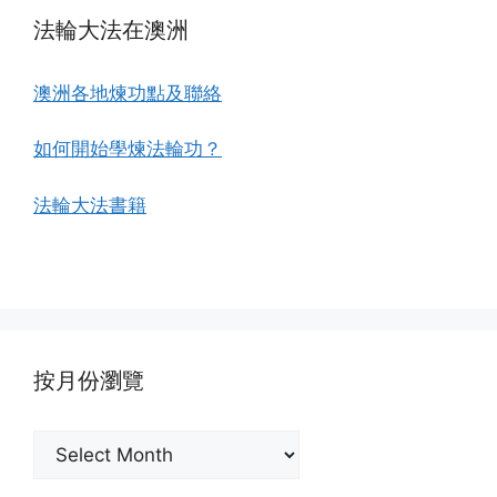
法輪大法在澳洲
澳洲各地煉功點及聯絡
如何開始學煉法輪功？
法輪大法書籍
按月份瀏覽
按
月