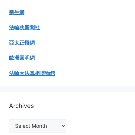
新生網
法輪功新聞社
亞太正悟網
歐洲圓明網
法輪大法真相博物館
Archives
Archives