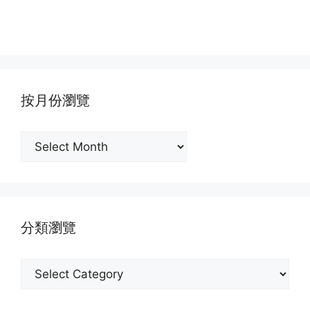
按月份瀏覽
按
月
份
瀏
覽
分類瀏覽
分
類
瀏