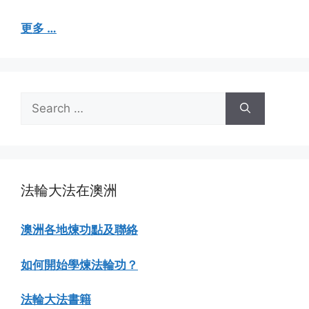
更多 …
Search
for:
法輪大法在澳洲
澳洲各地煉功點及聯絡
如何開始學煉法輪功？
法輪大法書籍