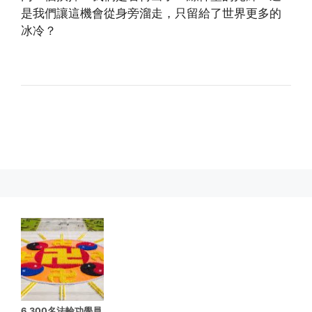
是我們讓這機會從身旁溜走，只留給了世界更多的
冰冷？
(http://www.xinguangming.org)
6,300名法輪功學員