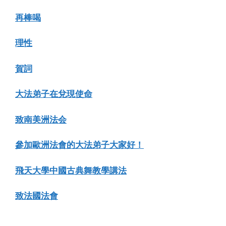
再棒喝
理性
賀詞
大法弟子在兌現使命
致南美洲法会
參加歐洲法會的大法弟子大家好！
飛天大學中國古典舞教學講法
致法國法會