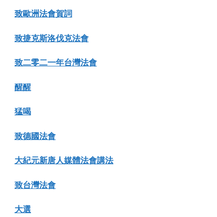
致歐洲法會賀詞
致捷克斯洛伐克法會
致二零二一年台灣法會
醒醒
猛喝
致德國法會
大紀元新唐人媒體法會講法
致台灣法會
大選