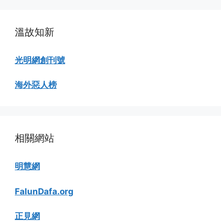
覽
溫故知新
光明網創刊號
海外惡人榜
相關網站
明慧網
FalunDafa.org
正見網