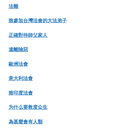
法難
致參加台灣法會的大法弟子
正確對待師父家人
遠離險惡
歐洲法會
意大利法會
致印度法會
为什么要救度众生
為甚麼會有人類