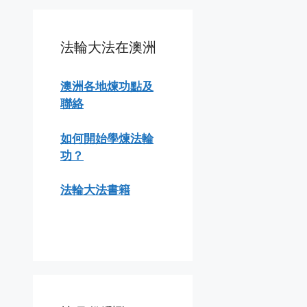
法輪大法在澳洲
澳洲各地煉功點及
聯絡
如何開始學煉法輪
功？
法輪大法書籍