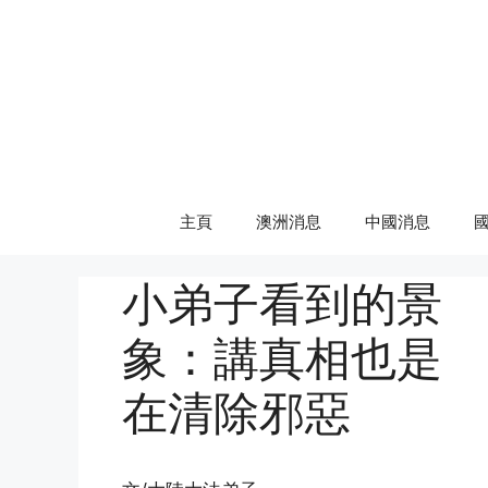
Skip
to
content
主頁
澳洲消息
中國消息
小弟子看到的景
象：講真相也是
在清除邪惡