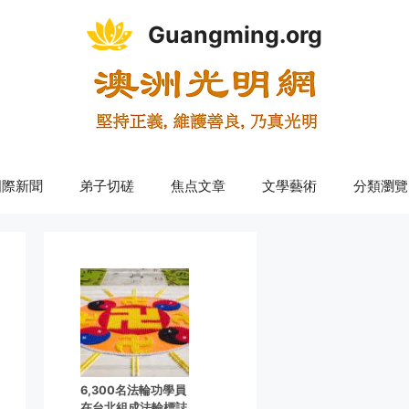
Guangming.org
國際新聞
弟子切磋
焦点文章
文學藝術
分類瀏覽
6,300名法輪功學員
在台北組成法輪標誌