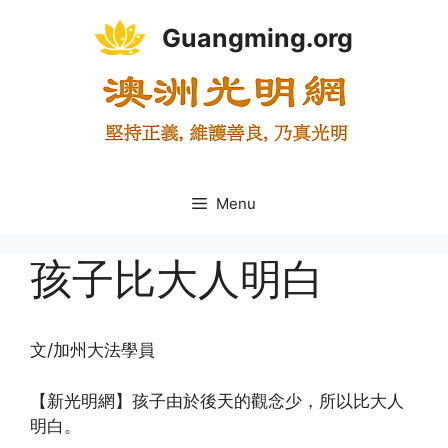
Skip
Guangming.org
to
content
Menu
孩子比大人明白
文/加州大法學員
【新光明網】孩子由於後天的觀念少，所以比大人
明白。