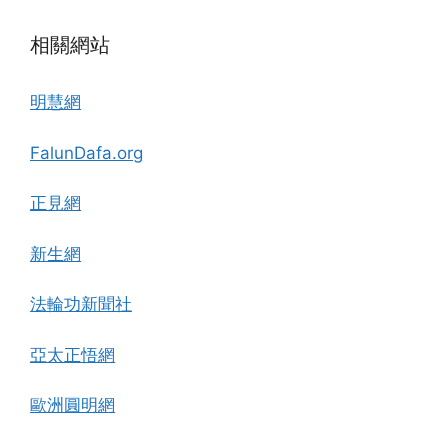
相關網站
明慧網
FalunDafa.org
正見網
新生網
法輪功新聞社
亞太正悟網
歐洲圓明網