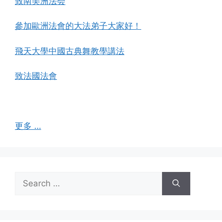
致南美洲法会
參加歐洲法會的大法弟子大家好！
飛天大學中國古典舞教學講法
致法國法會
更多 …
Search
for: