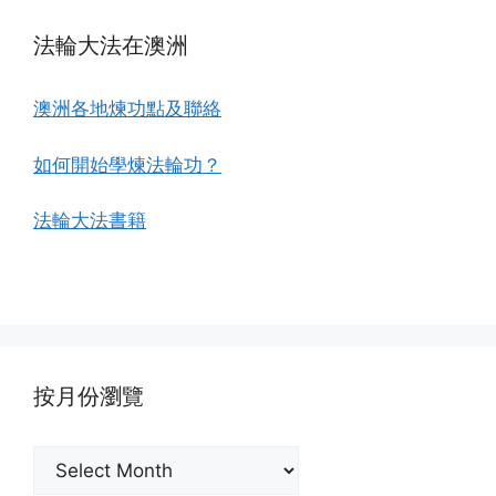
法輪大法在澳洲
澳洲各地煉功點及聯絡
如何開始學煉法輪功？
法輪大法書籍
按月份瀏覽
按
月