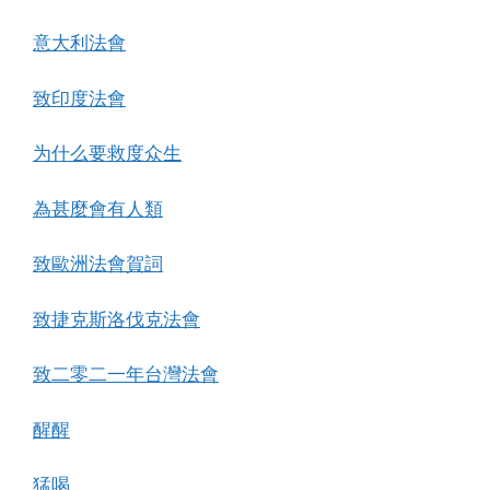
意大利法會
致印度法會
为什么要救度众生
為甚麼會有人類
致歐洲法會賀詞
致捷克斯洛伐克法會
致二零二一年台灣法會
醒醒
猛喝