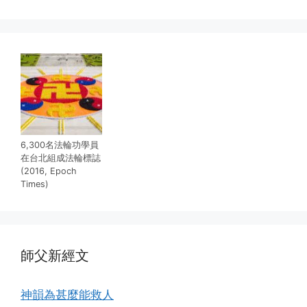
6,300名法輪功學員
在台北組成法輪標誌
(2016, Epoch
Times)
師父新經文
神韻為甚麼能救人