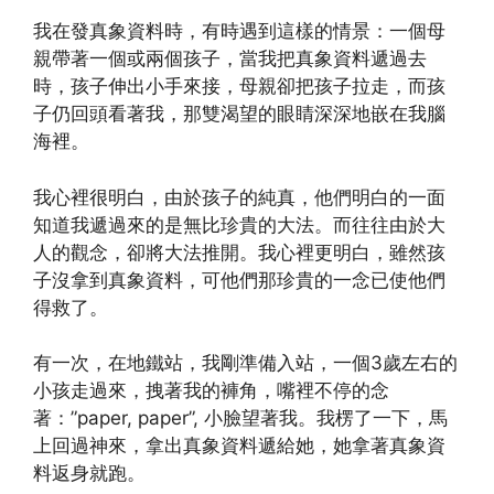
我在發真象資料時，有時遇到這樣的情景：一個母
親帶著一個或兩個孩子，當我把真象資料遞過去
時，孩子伸出小手來接，母親卻把孩子拉走，而孩
子仍回頭看著我，那雙渴望的眼睛深深地嵌在我腦
海裡。
我心裡很明白，由於孩子的純真，他們明白的一面
知道我遞過來的是無比珍貴的大法。而往往由於大
人的觀念，卻將大法推開。我心裡更明白，雖然孩
子沒拿到真象資料，可他們那珍貴的一念已使他們
得救了。
有一次，在地鐵站，我剛準備入站，一個3歲左右的
小孩走過來，拽著我的褲角，嘴裡不停的念
著：”paper, paper”, 小臉望著我。我楞了一下，馬
上回過神來，拿出真象資料遞給她，她拿著真象資
料返身就跑。