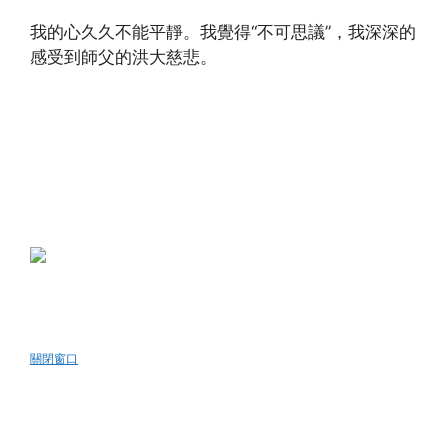
我的心久久不能平靜。我覺得“不可思議”，我深深的
感受到師父的洪大慈悲。
(http://www.xinguangming.org)
關閉窗口