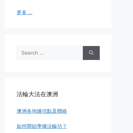
更多 …
Search
for:
法輪大法在澳洲
澳洲各地煉功點及聯絡
如何開始學煉法輪功？