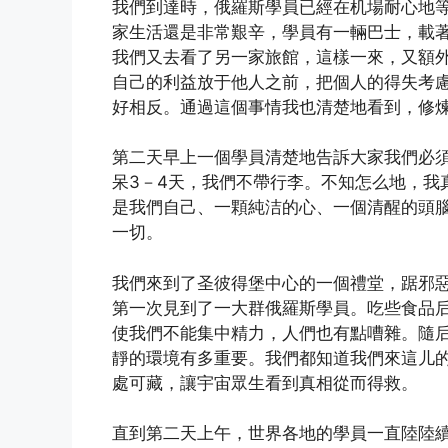
我們到達時，俄羅斯學員已經在机場耐心地
家生活還是非常艱辛，學員有一輛巴士，載
我們又去看了另一家旅館，這樣一來，又額
自己的利益放于他人之前，把個人的得失考
好相反。通過這個事情我也清楚地看到，修
第二天早上一個學員清楚地告訴大家我們必
呆3－4天，我們不帶行李。不知怎么地，我
是我們自己、一顆純洁的心、一個清醒的頭
一切。
我們來到了圣彼得堡中心的一個禮堂，踞邪惡
第一次見到了一大群俄羅斯學員。吃些食品
使我們不能集中精力，人們也有點嘈雜。隨
靜的環境有多重要。我們都知道我們來這儿的
處可藏，讓宇宙眾生看到真相從而得救。
直到第二天上午，世界各地的學員一直陸陸