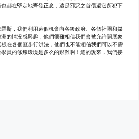
員也都在堅定地齊發正念，這是邪惡之首償還它所犯下
俄羅斯，我們利用這個机會向各級政府、各個社團和媒
澳洲的情況感興趣，他們很難相信我們會被允許開展象
展板在各個區步行洪法，他們也不能相信我們可以不需
斯學員的修煉環境是多么的艱難啊！總的說來，我們接