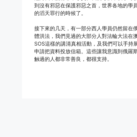
到沒有邪惡在保護邪惡之首，世界各地的學
的滔天罪行的時候了。
接下來的几天，有一部分西人學員仍然留在
體洪法，我們見過的大部分人對法輪大法在
SOS這樣的講清真相活動，及我們可以手持
申請把資料投放信箱。這些讓我意識到俄羅
触過的人都非常善良，都很支持。
(http://www.xinguangming.org)