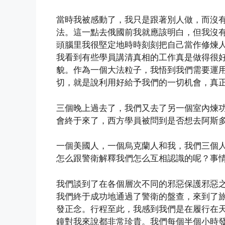
當時我被感動了，我只是跟著別人做，而沒
法。這一點去俄國前我就應該明白，但我沒
頭腦里我很堅定地時時刻刻把自己當作修煉
我看到有些學員講清真相的工作真是做得很
貌。作為一個大法粒子，我悟到我們需要運
切，就是說利用好給予我們的一切机會，真
三個晚上過去了，我們又去了另一個室內煉
會終于來了，西方學員被問到是否想去阿斯多里
一個美國人，一個烏克蘭人和我，我們三個
怎么跟警衛解釋我們怎么互相認識的呢？事
我們談到了在各個層次不同的邪惡保護邪惡
我們終于成功地通過了警衛的盤查，來到了
發正念。行程至此，我感到我們是在履行在
鐘對我來說都非常珍貴。我們每個半個小時