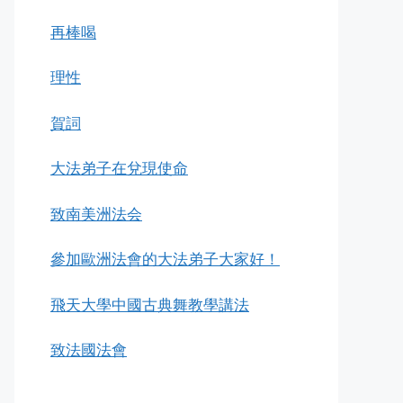
再棒喝
理性
賀詞
大法弟子在兌現使命
致南美洲法会
參加歐洲法會的大法弟子大家好！
飛天大學中國古典舞教學講法
致法國法會