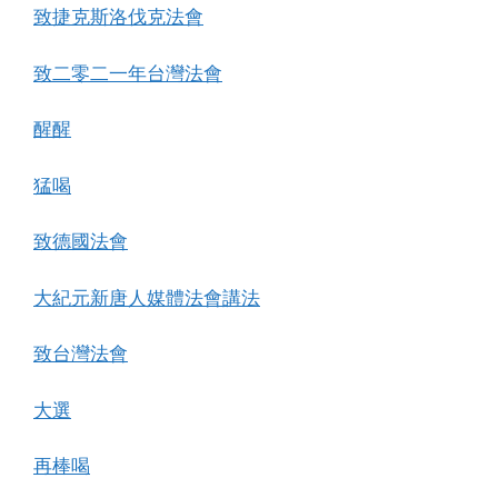
致捷克斯洛伐克法會
致二零二一年台灣法會
醒醒
猛喝
致德國法會
大紀元新唐人媒體法會講法
致台灣法會
大選
再棒喝