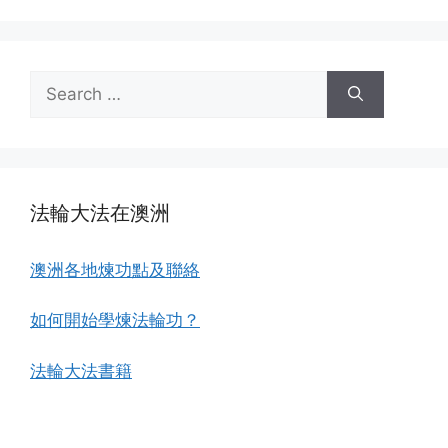
Search
for:
法輪大法在澳洲
澳洲各地煉功點及聯絡
如何開始學煉法輪功？
法輪大法書籍