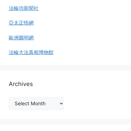
法輪功新聞社
亞太正悟網
歐洲圓明網
法輪大法真相博物館
Archives
Archives