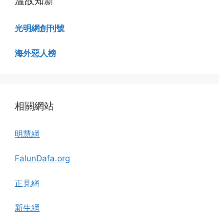
溫故知新
光明網創刊號
海外惡人榜
相關網站
明慧網
FalunDafa.org
正見網
新生網