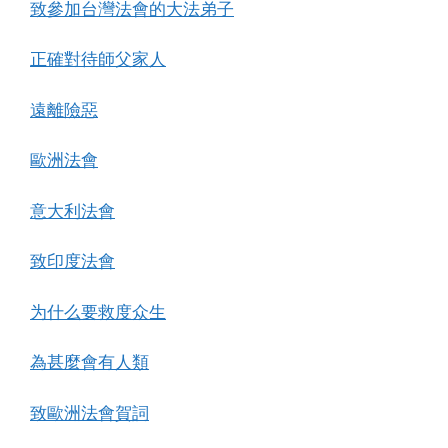
致參加台灣法會的大法弟子
正確對待師父家人
遠離險惡
歐洲法會
意大利法會
致印度法會
为什么要救度众生
為甚麼會有人類
致歐洲法會賀詞