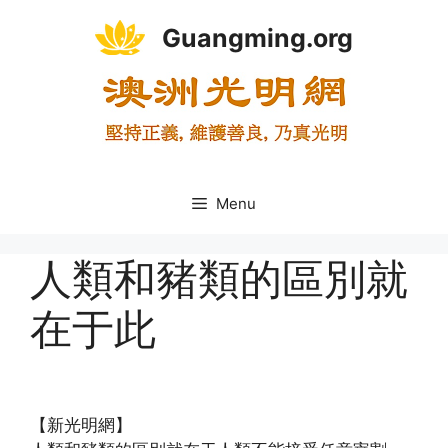
Skip
Guangming.org
to
content
Menu
人類和豬類的區別就
在于此
(http://www.epochtimes.com)
【新光明網】