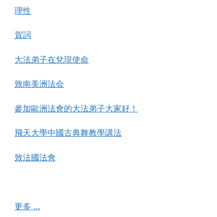
理性
賀詞
大法弟子在兌現使命
致南美洲法会
參加歐洲法會的大法弟子大家好！
飛天大學中國古典舞教學講法
致法國法會
更多 …