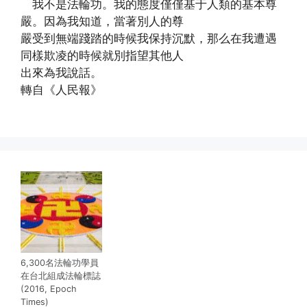
我不是法輪功。我的態度僅僅基于人類的基本尊
嚴。因為我知道，當著別人的尊
嚴受到無端踐踏的時候我保持沉默，那么在我遭遇
同樣欺凌的時候就別指望其他人
出來為我說話。
轉自《人民報》
(http://www.dajiyuan.com)
6,300名法輪功學員
在台北組成法輪標誌
(2016, Epoch
Times)