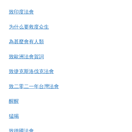
致印度法會
为什么要救度众生
為甚麼會有人類
致歐洲法會賀詞
致捷克斯洛伐克法會
致二零二一年台灣法會
醒醒
猛喝
致德國法會