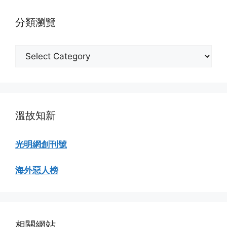
覽
分類瀏覽
分
類
瀏
覽
溫故知新
光明網創刊號
海外惡人榜
相關網站