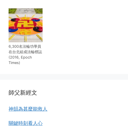
6,300名法輪功學員
在台北組成法輪標誌
(2016, Epoch
Times)
師父新經文
神韻為甚麼能救人
關鍵時刻看人心