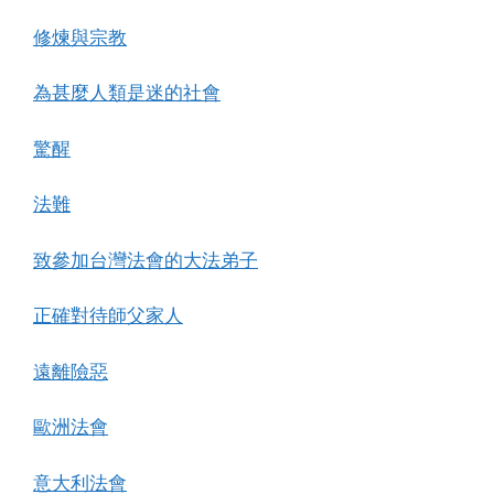
修煉與宗教
為甚麼人類是迷的社會
驚醒
法難
致參加台灣法會的大法弟子
正確對待師父家人
遠離險惡
歐洲法會
意大利法會