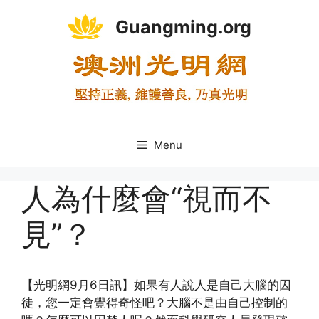
Skip
Guangming.org
to
content
Menu
人為什麼會“視而不
見”？
【光明網9月6日訊】如果有人說人是自己大腦的囚
徒，您一定會覺得奇怪吧？大腦不是由自己控制的