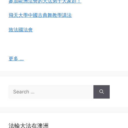
參加歐洲法會的大法弟子大家好！
飛天大學中國古典舞教學講法
致法國法會
更多 …
Search
for:
法輪大法在澳洲