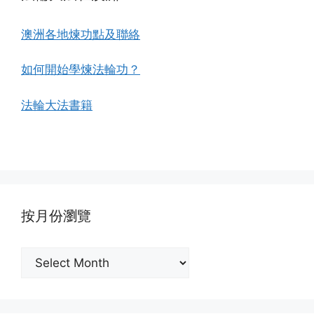
澳洲各地煉功點及聯絡
如何開始學煉法輪功？
法輪大法書籍
按月份瀏覽
按
月
份
瀏