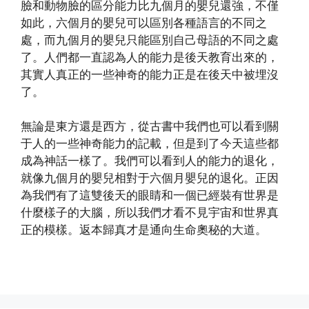
臉和動物臉的區分能力比九個月的嬰兒還強，不僅
如此，六個月的嬰兒可以區別各種語言的不同之
處，而九個月的嬰兒只能區別自己母語的不同之處
了。人們都一直認為人的能力是後天教育出來的，
其實人真正的一些神奇的能力正是在後天中被埋沒
了。
無論是東方還是西方，從古書中我們也可以看到關
于人的一些神奇能力的記載，但是到了今天這些都
成為神話一樣了。我們可以看到人的能力的退化，
就像九個月的嬰兒相對于六個月嬰兒的退化。正因
為我們有了這雙後天的眼睛和一個已經裝有世界是
什麼樣子的大腦，所以我們才看不見宇宙和世界真
正的模樣。返本歸真才是通向生命奧秘的大道。
(http://www.xinguangming.org)