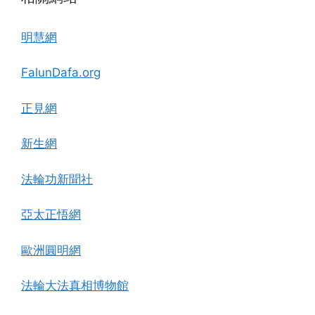
明慧網
FalunDafa.org
正見網
新生網
法輪功新聞社
亞太正悟網
歐洲圓明網
法輪大法真相博物館