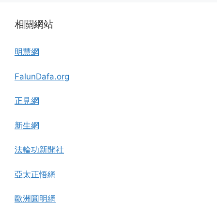
相關網站
明慧網
FalunDafa.org
正見網
新生網
法輪功新聞社
亞太正悟網
歐洲圓明網