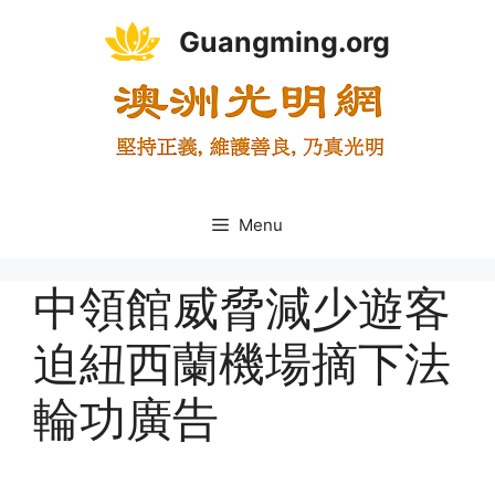
Skip
Guangming.org
to
content
Menu
中領館威脅減少遊客
迫紐西蘭機場摘下法
輪功廣告