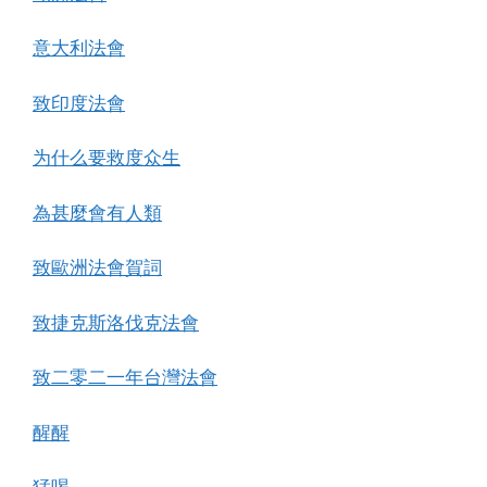
意大利法會
致印度法會
为什么要救度众生
為甚麼會有人類
致歐洲法會賀詞
致捷克斯洛伐克法會
致二零二一年台灣法會
醒醒