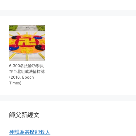
6,300名法輪功學員
在台北組成法輪標誌
(2016, Epoch
Times)
師父新經文
神韻為甚麼能救人