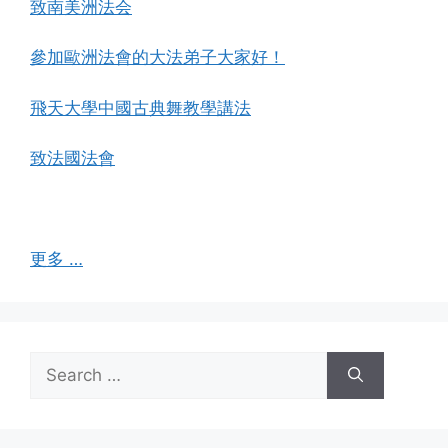
致南美洲法会
參加歐洲法會的大法弟子大家好！
飛天大學中國古典舞教學講法
致法國法會
更多 …
Search
for: