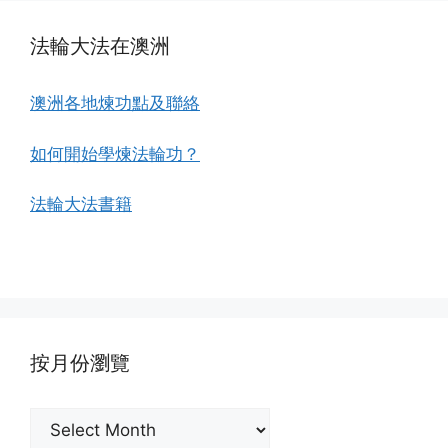
法輪大法在澳洲
澳洲各地煉功點及聯絡
如何開始學煉法輪功？
法輪大法書籍
按月份瀏覽
按
月