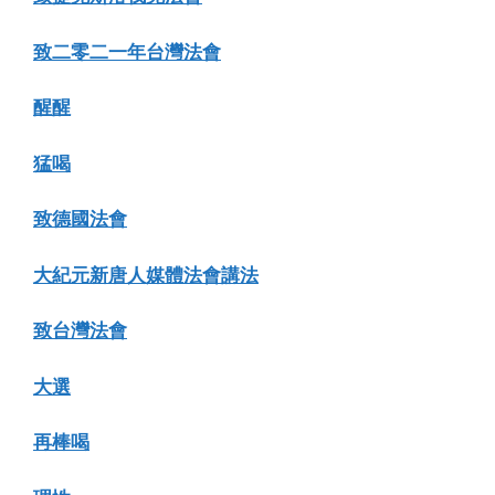
致二零二一年台灣法會
醒醒
猛喝
致德國法會
大紀元新唐人媒體法會講法
致台灣法會
大選
再棒喝