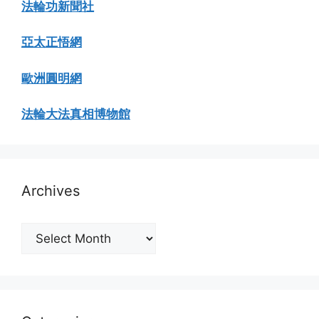
法輪功新聞社
亞太正悟網
歐洲圓明網
法輪大法真相博物館
Archives
Archives