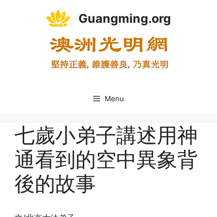
Skip
Guangming.org
to
content
Menu
七歲小弟子講述用神
通看到的空中異象背
後的故事