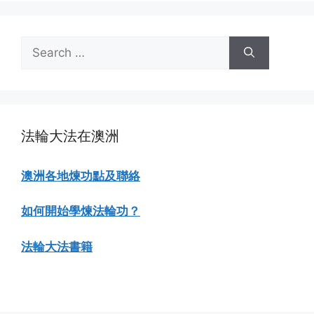
Search
for:
法輪大法在澳洲
澳洲各地煉功點及聯絡
如何開始學煉法輪功？
法輪大法書籍