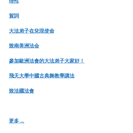
理性
賀詞
大法弟子在兌現使命
致南美洲法会
參加歐洲法會的大法弟子大家好！
飛天大學中國古典舞教學講法
致法國法會
更多 …