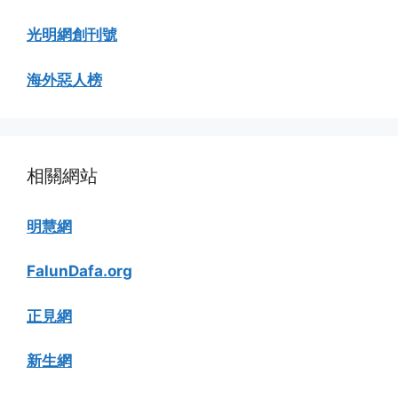
光明網創刊號
海外惡人榜
相關網站
明慧網
FalunDafa.org
正見網
新生網