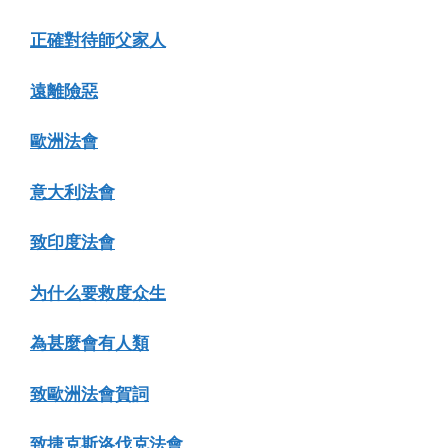
正確對待師父家人
遠離險惡
歐洲法會
意大利法會
致印度法會
为什么要救度众生
為甚麼會有人類
致歐洲法會賀詞
致捷克斯洛伐克法會