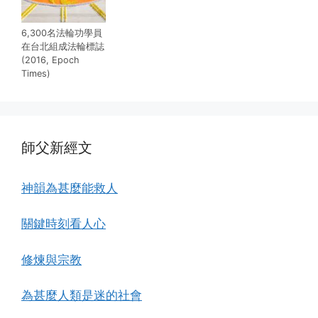
6,300名法輪功學員
在台北組成法輪標誌
(2016, Epoch
Times)
師父新經文
神韻為甚麼能救人
關鍵時刻看人心
修煉與宗教
為甚麼人類是迷的社會