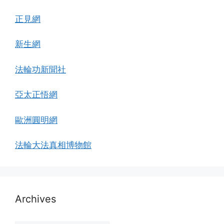
正見網
新生網
法輪功新聞社
亞太正悟網
歐洲圓明網
法輪大法真相博物館
Archives