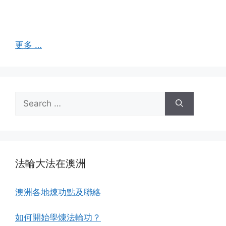
更多 …
Search
for:
法輪大法在澳洲
澳洲各地煉功點及聯絡
如何開始學煉法輪功？