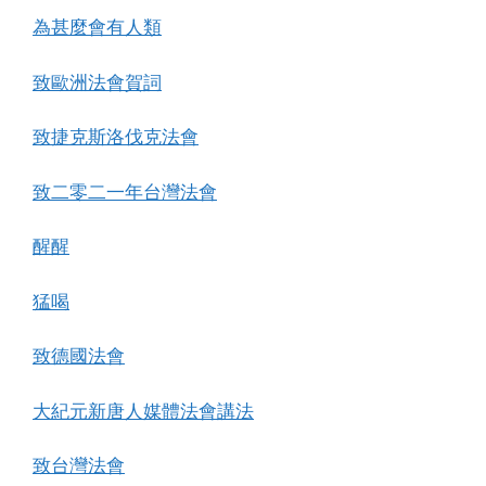
為甚麼會有人類
致歐洲法會賀詞
致捷克斯洛伐克法會
致二零二一年台灣法會
醒醒
猛喝
致德國法會
大紀元新唐人媒體法會講法
致台灣法會