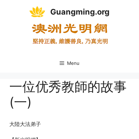
Skip
Guangming.org
to
content
Menu
一位优秀教師的故事
(一)
大陸大法弟子