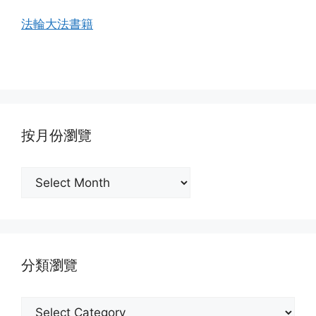
法輪大法書籍
按月份瀏覽
按
月
份
瀏
覽
分類瀏覽
分