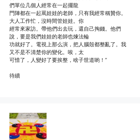
們單位几個人經常在一起擺龍
門陣都在一起罵娃娃的老師，只有我經常稱贊你。
大人工作忙，沒時間管娃娃。你
經常來家訪。帶他們出去玩，還自己掏錢。他們
說，要是我們娃娃的老師也煉法輪
功就好了。電視上那么演，把人腦殼都整亂了。我
又不是不清楚你的變化。唉，太
可惜了，人變好了要挨整，啥子世道喲！”
待續
(http://www.xinguangming.org)