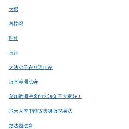
大選
再棒喝
理性
賀詞
大法弟子在兌現使命
致南美洲法会
參加歐洲法會的大法弟子大家好！
飛天大學中國古典舞教學講法
致法國法會