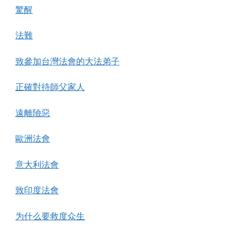
驚醒
法難
致參加台灣法會的大法弟子
正確對待師父家人
遠離險惡
歐洲法會
意大利法會
致印度法會
为什么要救度众生