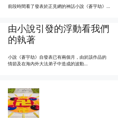
前段時間看了發表於正見網的神話小說《蒼宇劫》…
由小說引發的浮動看我們
的執著
小說《蒼宇劫》自發表已有兩個月，由於該作品的
情節及在海內外大法弟子中造成的波動…