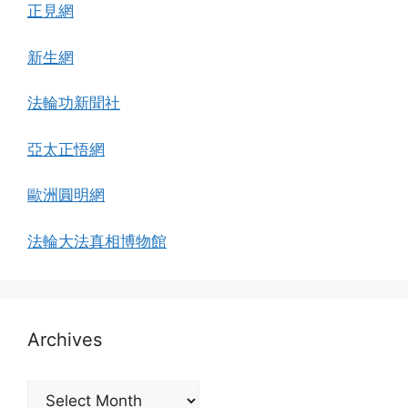
正見網
新生網
法輪功新聞社
亞太正悟網
歐洲圓明網
法輪大法真相博物館
Archives
Archives