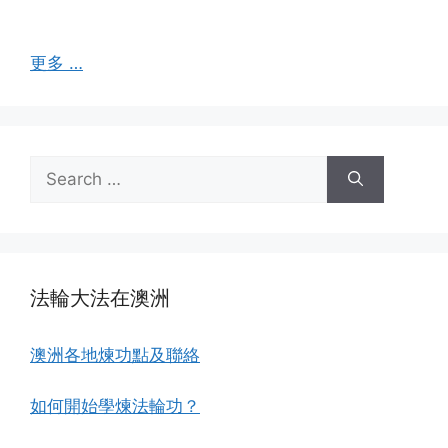
更多 …
Search
for:
法輪大法在澳洲
澳洲各地煉功點及聯絡
如何開始學煉法輪功？