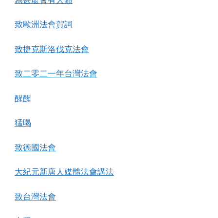
致歐洲法會賀詞
致捷克斯洛伐克法會
致二零二一年台灣法會
醒醒
猛喝
致德國法會
大紀元新唐人媒體法會講法
致台灣法會