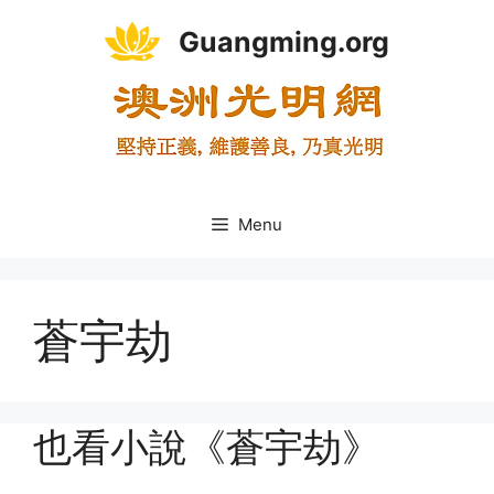
Skip
Guangming.org
to
content
Menu
蒼宇劫
也看小說《蒼宇劫》