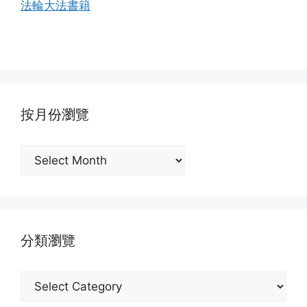
法輪大法書籍
按月份瀏覽
按
月
份
瀏
覽
分類瀏覽
分
類