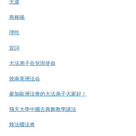
大選
再棒喝
理性
賀詞
大法弟子在兌現使命
致南美洲法会
參加歐洲法會的大法弟子大家好！
飛天大學中國古典舞教學講法
致法國法會