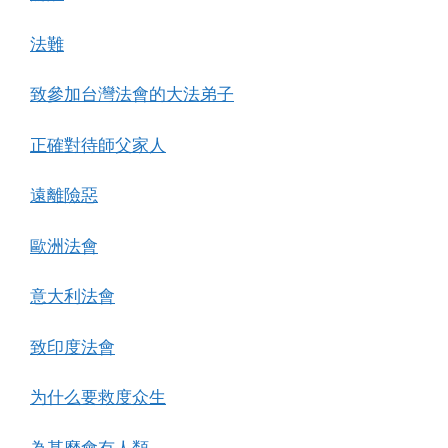
法難
致參加台灣法會的大法弟子
正確對待師父家人
遠離險惡
歐洲法會
意大利法會
致印度法會
为什么要救度众生
為甚麼會有人類