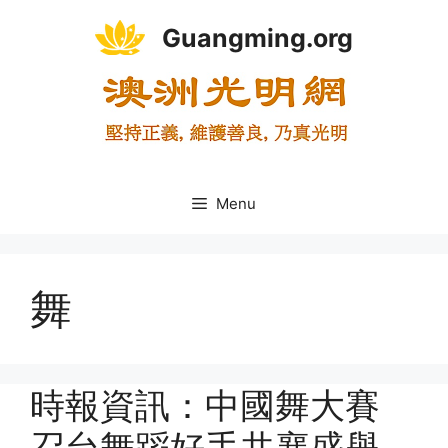
Skip
Guangming.org
to
content
Menu
舞
時報資訊：中國舞大賽
召台舞蹈好手共襄盛舉