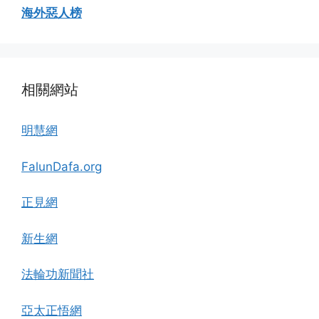
海外惡人榜
相關網站
明慧網
FalunDafa.org
正見網
新生網
法輪功新聞社
亞太正悟網