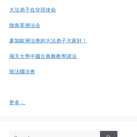
大法弟子在兌現使命
致南美洲法会
參加歐洲法會的大法弟子大家好！
飛天大學中國古典舞教學講法
致法國法會
更多 …
Search