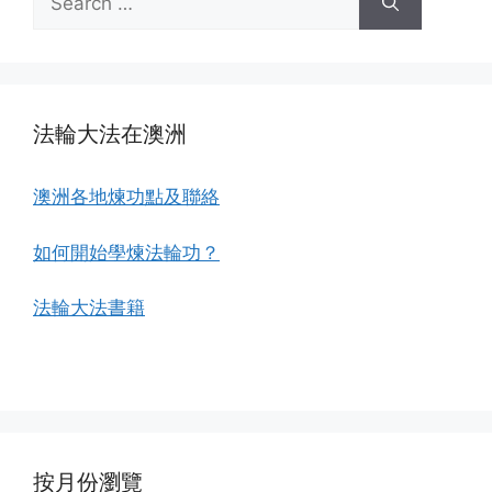
for:
法輪大法在澳洲
澳洲各地煉功點及聯絡
如何開始學煉法輪功？
法輪大法書籍
按月份瀏覽