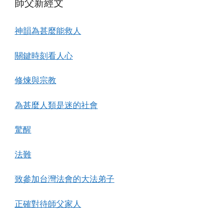
師父新經文
神韻為甚麼能救人
關鍵時刻看人心
修煉與宗教
為甚麼人類是迷的社會
驚醒
法難
致參加台灣法會的大法弟子
正確對待師父家人