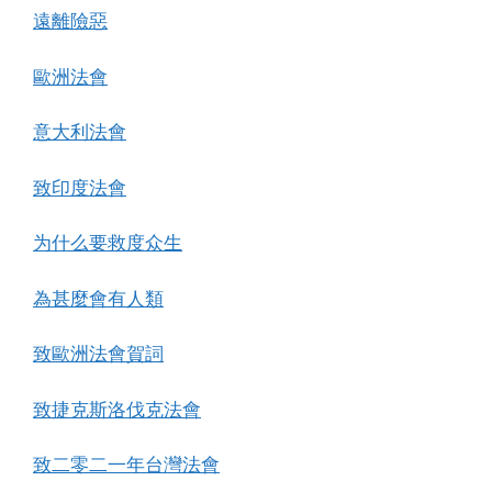
遠離險惡
歐洲法會
意大利法會
致印度法會
为什么要救度众生
為甚麼會有人類
致歐洲法會賀詞
致捷克斯洛伐克法會
致二零二一年台灣法會