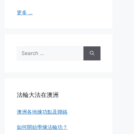
更多 …
Search
for:
法輪大法在澳洲
澳洲各地煉功點及聯絡
如何開始學煉法輪功？