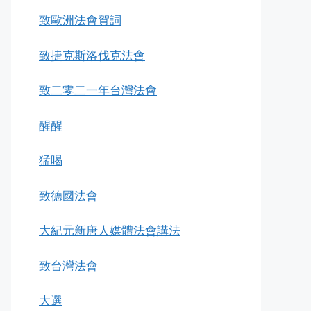
致歐洲法會賀詞
致捷克斯洛伐克法會
致二零二一年台灣法會
醒醒
猛喝
致德國法會
大紀元新唐人媒體法會講法
致台灣法會
大選