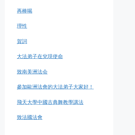
再棒喝
理性
賀詞
大法弟子在兌現使命
致南美洲法会
參加歐洲法會的大法弟子大家好！
飛天大學中國古典舞教學講法
致法國法會