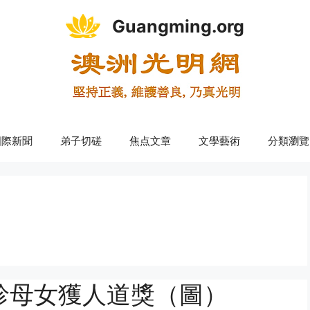
Guangming.org
國際新聞
弟子切磋
焦点文章
文學藝術
分類瀏覽
珍母女獲人道獎（圖）