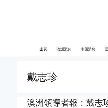
Skip
to
content
主頁
澳洲消息
中國消息
戴志珍
澳洲領導者報：戴志