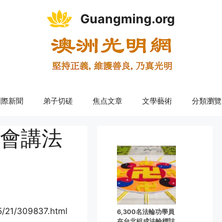
Guangming.org
國際新聞
弟子切磋
焦点文章
文學藝術
分類瀏覽
會講法
/5/21/309837.html
6,300名法輪功學員
在台北組成法輪標誌