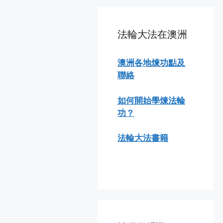
法輪大法在澳洲
澳洲各地煉功點及
聯絡
如何開始學煉法輪
功？
法輪大法書籍