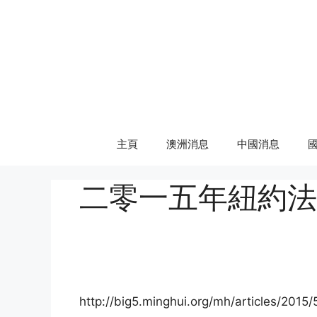
Skip
to
content
主頁
澳洲消息
中國消息
二零一五年紐約法
http://big5.minghui.org/mh/articles/2015