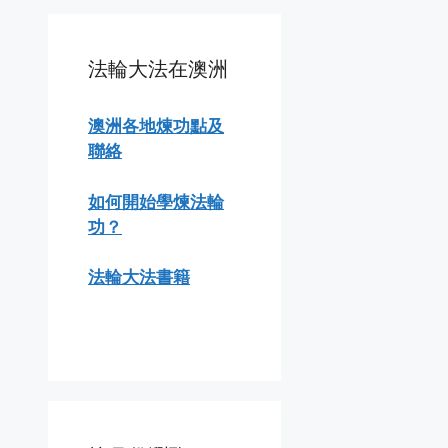
法輪大法在澳洲
澳洲各地煉功點及
聯絡
如何開始學煉法輪
功？
法輪大法書籍