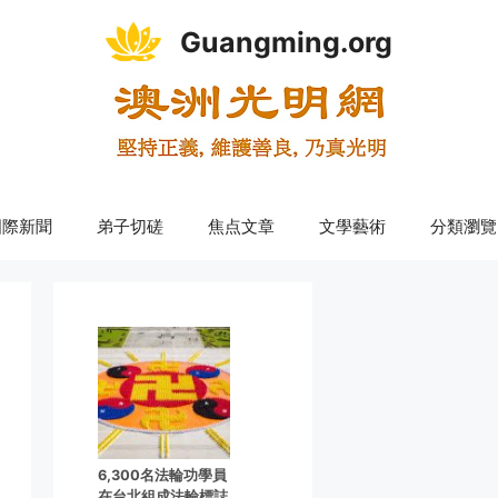
Guangming.org
國際新聞
弟子切磋
焦点文章
文學藝術
分類瀏覽
6,300名法輪功學員
在台北組成法輪標誌