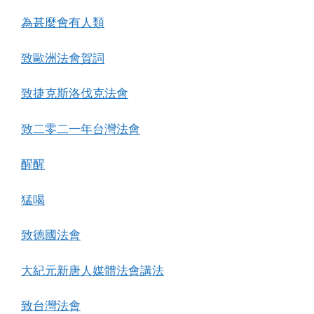
為甚麼會有人類
致歐洲法會賀詞
致捷克斯洛伐克法會
致二零二一年台灣法會
醒醒
猛喝
致德國法會
大紀元新唐人媒體法會講法
致台灣法會