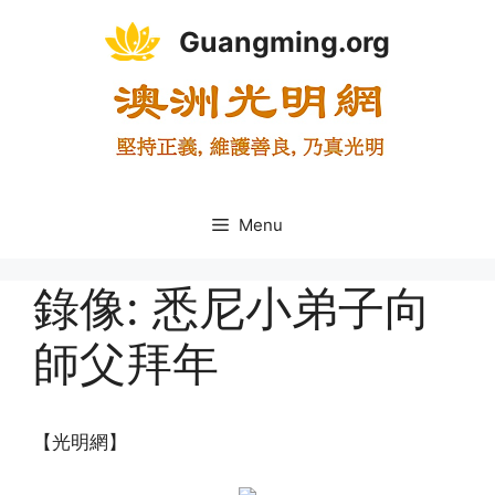
Skip
Guangming.org
to
content
Menu
錄像: 悉尼小弟子向
師父拜年
【光明網】