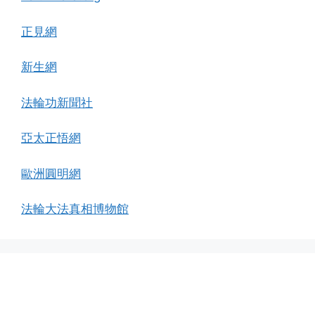
正見網
新生網
法輪功新聞社
亞太正悟網
歐洲圓明網
法輪大法真相博物館
Archives