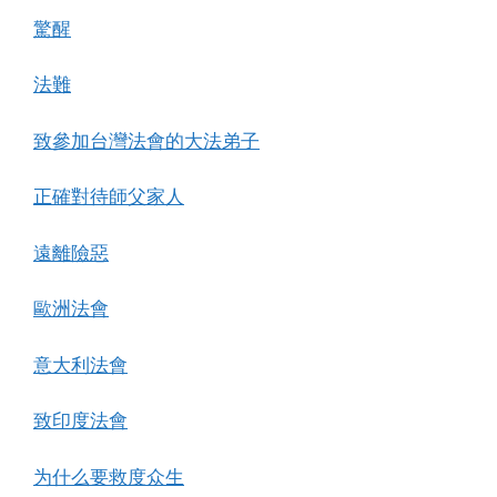
驚醒
法難
致參加台灣法會的大法弟子
正確對待師父家人
遠離險惡
歐洲法會
意大利法會
致印度法會
为什么要救度众生