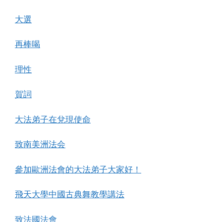
大選
再棒喝
理性
賀詞
大法弟子在兌現使命
致南美洲法会
參加歐洲法會的大法弟子大家好！
飛天大學中國古典舞教學講法
致法國法會