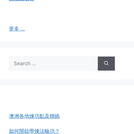
更多 …
Search
for:
法輪大法在澳洲
澳洲各地煉功點及聯絡
如何開始學煉法輪功？