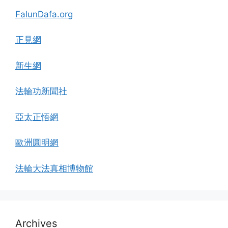
FalunDafa.org
正見網
新生網
法輪功新聞社
亞太正悟網
歐洲圓明網
法輪大法真相博物館
Archives