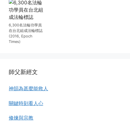
6,300名法輪功學員
在台北組成法輪標誌
(2016, Epoch
Times)
師父新經文
神韻為甚麼能救人
關鍵時刻看人心
修煉與宗教