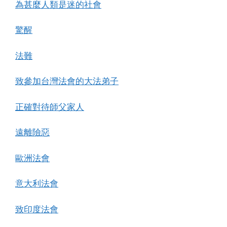
為甚麼人類是迷的社會
驚醒
法難
致參加台灣法會的大法弟子
正確對待師父家人
遠離險惡
歐洲法會
意大利法會
致印度法會