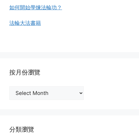
如何開始學煉法輪功？
法輪大法書籍
按月份瀏覽
按
月
份
瀏
覽
分類瀏覽