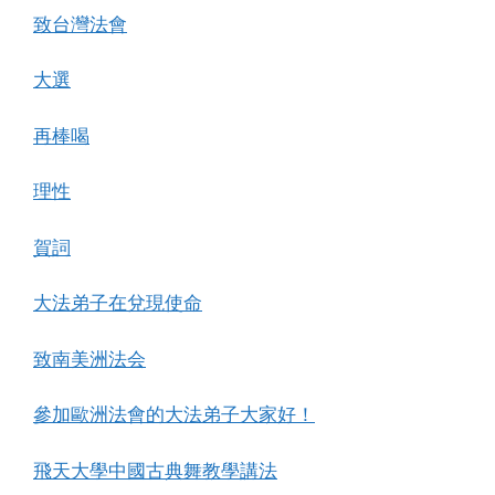
致台灣法會
大選
再棒喝
理性
賀詞
大法弟子在兌現使命
致南美洲法会
參加歐洲法會的大法弟子大家好！
飛天大學中國古典舞教學講法