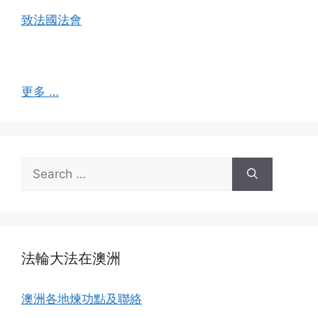
致法國法會
更多 …
Search
for:
法輪大法在澳洲
澳洲各地煉功點及聯絡