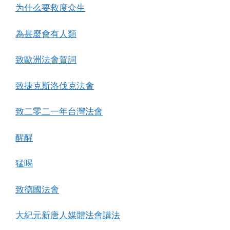
为什么要救度众生
為甚麼會有人類
致歐洲法會賀詞
致捷克斯洛伐克法會
致二零二一年台灣法會
醒醒
猛喝
致德國法會
大紀元新唐人媒體法會講法