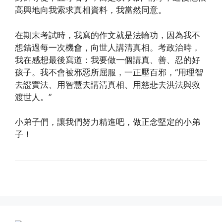
高興地向我索求真相資料，我當然同意。
在期末考試時，我寫的作文就是法輪功，因為我不
想錯過每一次機會，向世人講清真相。考政治時，
我在感想最後寫道：我要做一個講真、善、忍的好
孩子。我不會被邪惡所屈服，一正壓百邪，“用理智
去證實法、用智慧去講清真相、用慈悲去洪法與救
渡世人。”
小弟子們，讓我們努力精進吧，做正念堅定的小弟
子！