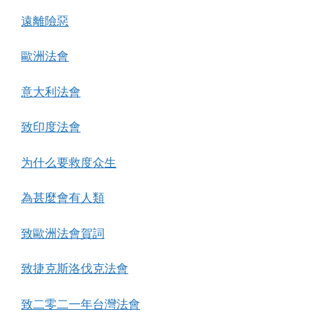
遠離險惡
歐洲法會
意大利法會
致印度法會
为什么要救度众生
為甚麼會有人類
致歐洲法會賀詞
致捷克斯洛伐克法會
致二零二一年台灣法會