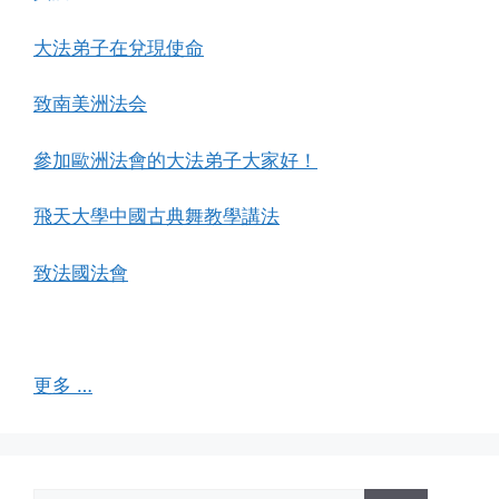
大法弟子在兌現使命
致南美洲法会
參加歐洲法會的大法弟子大家好！
飛天大學中國古典舞教學講法
致法國法會
更多 …