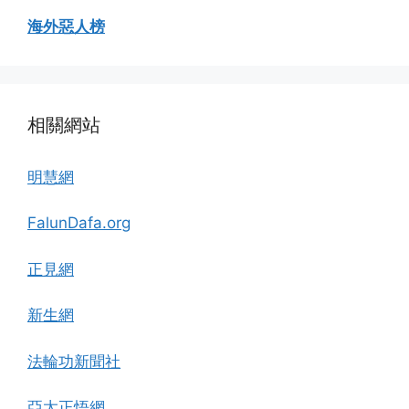
海外惡人榜
相關網站
明慧網
FalunDafa.org
正見網
新生網
法輪功新聞社
亞太正悟網