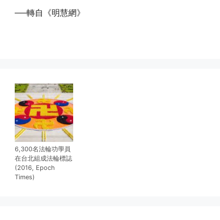
──轉自《明慧網》
(http://www.xinguangming.org)
6,300名法輪功學員
在台北組成法輪標誌
(2016, Epoch
Times)