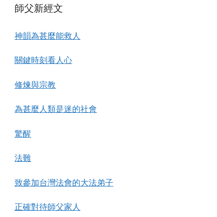
師父新經文
神韻為甚麼能救人
關鍵時刻看人心
修煉與宗教
為甚麼人類是迷的社會
驚醒
法難
致參加台灣法會的大法弟子
正確對待師父家人