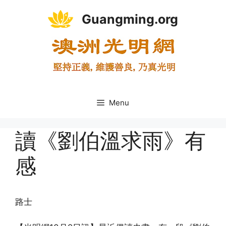
Skip
Guangming.org
to
content
Menu
讀《劉伯溫求雨》有
感
路士