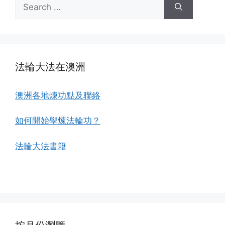
Search
for:
法輪大法在澳洲
澳洲各地煉功點及聯絡
如何開始學煉法輪功？
法輪大法書籍