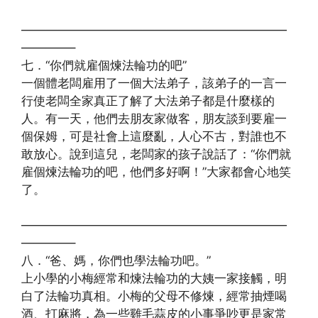
——————————————————————
————–
七．“你們就雇個煉法輪功的吧”
一個體老闆雇用了一個大法弟子，該弟子的一言一
行使老闆全家真正了解了大法弟子都是什麼樣的
人。有一天，他們去朋友家做客，朋友談到要雇一
個保姆，可是社會上這麼亂，人心不古，對誰也不
敢放心。說到這兒，老闆家的孩子說話了：“你們就
雇個煉法輪功的吧，他們多好啊！”大家都會心地笑
了。
——————————————————————
————–
八．“爸、媽，你們也學法輪功吧。”
上小學的小梅經常和煉法輪功的大姨一家接觸，明
白了法輪功真相。小梅的父母不修煉，經常抽煙喝
酒、打麻將，為一些雞毛蒜皮的小事爭吵更是家常