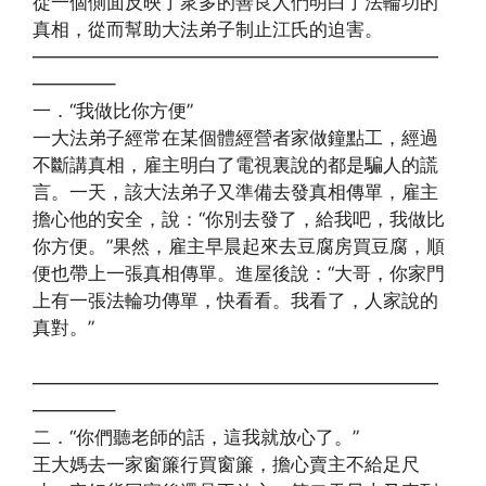
從一個側面反映了衆多的善良人們明白了法輪功的
真相，從而幫助大法弟子制止江氏的迫害。
——————————————————————
————–
一．“我做比你方便”
一大法弟子經常在某個體經營者家做鐘點工，經過
不斷講真相，雇主明白了電視裏說的都是騙人的謊
言。一天，該大法弟子又準備去發真相傳單，雇主
擔心他的安全，說：“你別去發了，給我吧，我做比
你方便。”果然，雇主早晨起來去豆腐房買豆腐，順
便也帶上一張真相傳單。進屋後說：“大哥，你家門
上有一張法輪功傳單，快看看。我看了，人家說的
真對。”
——————————————————————
————–
二．“你們聽老師的話，這我就放心了。”
王大媽去一家窗簾行買窗簾，擔心賣主不給足尺