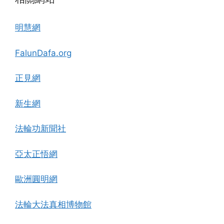
明慧網
FalunDafa.org
正見網
新生網
法輪功新聞社
亞太正悟網
歐洲圓明網
法輪大法真相博物館