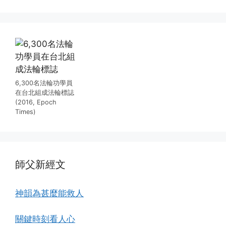
6,300名法輪功學員
在台北組成法輪標誌
(2016, Epoch
Times)
師父新經文
神韻為甚麼能救人
關鍵時刻看人心