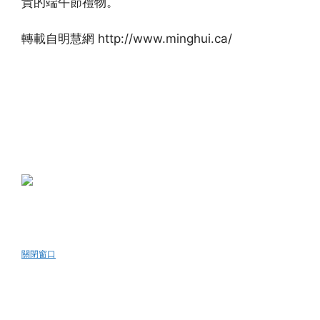
貴的端午節禮物。
轉載自明慧網 http://www.minghui.ca/
(http://www.dajiyuan.com)
關閉窗口