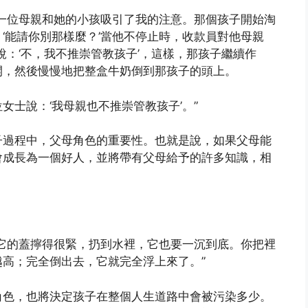
一位母親和她的小孩吸引了我的注意。那個孩子開始淘
‘能請你別那樣麼？’當他不停止時，收款員對他母親
說：‘不，我不推崇管教孩子’，這樣，那孩子繼續作
開，然後慢慢地把整盒牛奶倒到那孩子的頭上。
士說：‘我母親也不推崇管教孩子’。”
子過程中，父母角色的重要性。也就是說，如果父母能
會成長為一個好人，並將帶有父母給予的許多知識，相
它的蓋擰得很緊，扔到水裡，它也要一沉到底。你把裡
高；完全倒出去，它就完全浮上來了。”
角色，也將決定孩子在整個人生道路中會被污染多少。