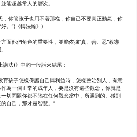
，並能超越常人的層次。
天，你管孩子也用不著那樣，你自己不要真正動氣，你
。”(《轉法輪》)
方面他們角色的重要性，並能依據“真、善、忍”教導
態。
上講法)》中的一段話來結尾：
教育孩子怎樣保護自己與利益時，怎樣整治別人，有意
果作為一個正常的成年人，要是沒有這些觀念，你就是
量一切問題你都不陷在任何觀念當中，所遇到的、碰到
的自己，那才是智慧。”