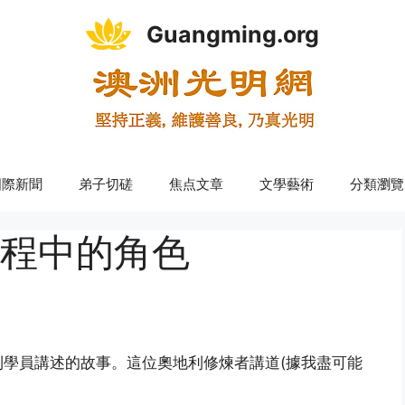
Guangming.org
國際新聞
弟子切磋
焦点文章
文學藝術
分類瀏覽
程中的角色
學員講述的故事。這位奧地利修煉者講道(據我盡可能