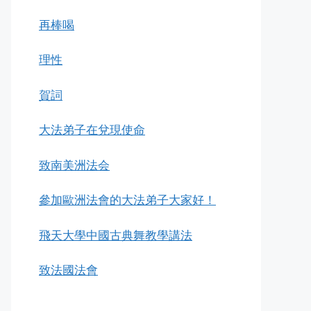
再棒喝
理性
賀詞
大法弟子在兌現使命
致南美洲法会
參加歐洲法會的大法弟子大家好！
飛天大學中國古典舞教學講法
致法國法會