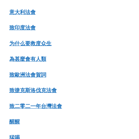
意大利法會
致印度法會
为什么要救度众生
為甚麼會有人類
致歐洲法會賀詞
致捷克斯洛伐克法會
致二零二一年台灣法會
醒醒
猛喝