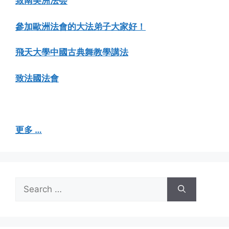
致南美洲法会
參加歐洲法會的大法弟子大家好！
飛天大學中國古典舞教學講法
致法國法會
更多 …
Search
for: