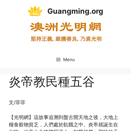
Skip
Guangming.org
to
content
Menu
炎帝教民種五谷
文/菲菲
【光明網】這故事追溯到盤古開天地之後，大地上
糧食穀物貧乏，人們處於飢餓之中。炎帝就誕生在