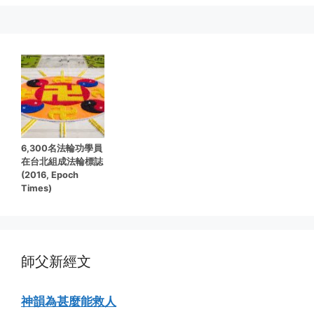
6,300名法輪功學員
在台北組成法輪標誌
(2016, Epoch
Times)
師父新經文
神韻為甚麼能救人