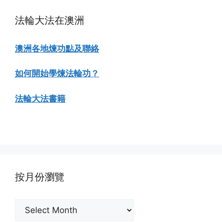
法輪大法在澳洲
澳洲各地煉功點及聯絡
如何開始學煉法輪功？
法輪大法書籍
按月份瀏覽
按
月