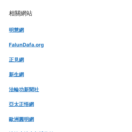
相關網站
明慧網
FalunDafa.org
正見網
新生網
法輪功新聞社
亞太正悟網
歐洲圓明網