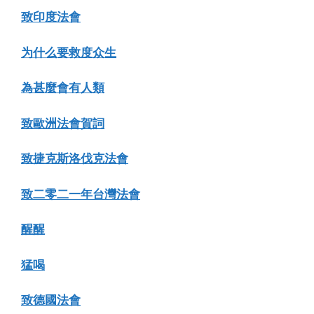
致印度法會
为什么要救度众生
為甚麼會有人類
致歐洲法會賀詞
致捷克斯洛伐克法會
致二零二一年台灣法會
醒醒
猛喝
致德國法會