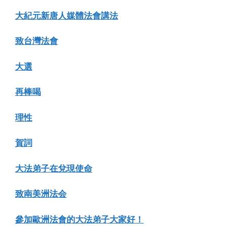
大紀元新唐人媒體法會講法
致台灣法會
大選
再棒喝
理性
賀詞
大法弟子在兌現使命
致南美洲法会
參加歐洲法會的大法弟子大家好！