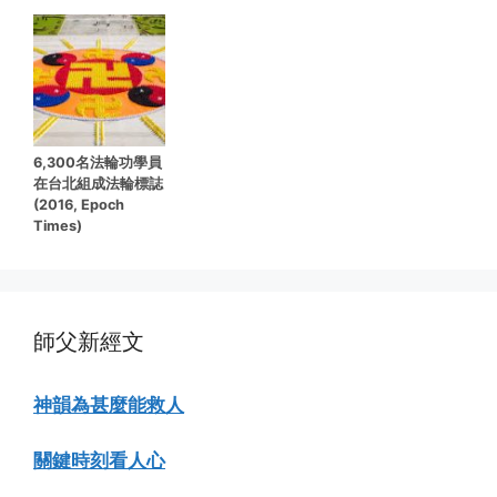
6,300名法輪功學員
在台北組成法輪標誌
(2016, Epoch
Times)
師父新經文
神韻為甚麼能救人
關鍵時刻看人心