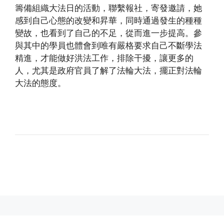
籌備組織大法日的活動，聯繫報社，寄發邀請，她
感到自己心態的改變和昇華，同時通過發生的種種
變故，也看到了自己的不足，從而進一步提高。參
與其中的學員也體會到唯有嚴格要求自己不斷學法
精進，才能做好洪法工作，排除干擾，讓更多的
人，尤其是政府官員了解了法輪大法，擺正對法輪
大法的態度。
(http://www.xinguangming.org)