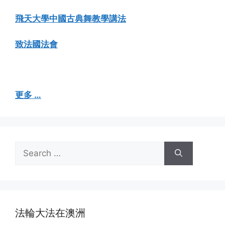
飛天大學中國古典舞教學講法
致法國法會
更多 …
Search
for:
法輪大法在澳洲