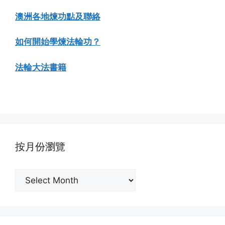
澳洲各地煉功點及聯絡
如何開始學煉法輪功？
法輪大法書籍
按月份瀏覽
按
月
份
瀏