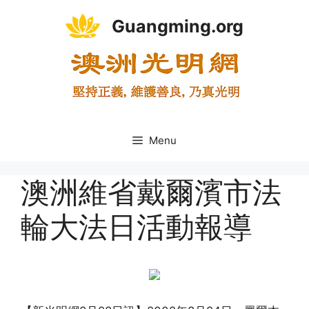
Skip
Guangming.org
to
content
Menu
澳洲維省戴爾濱市法
輪大法日活動報導