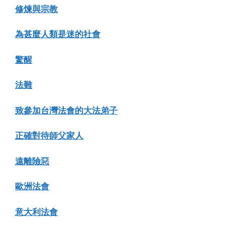
修煉與宗教
為甚麼人類是迷的社會
驚醒
法難
致參加台灣法會的大法弟子
正確對待師父家人
遠離險惡
歐洲法會
意大利法會