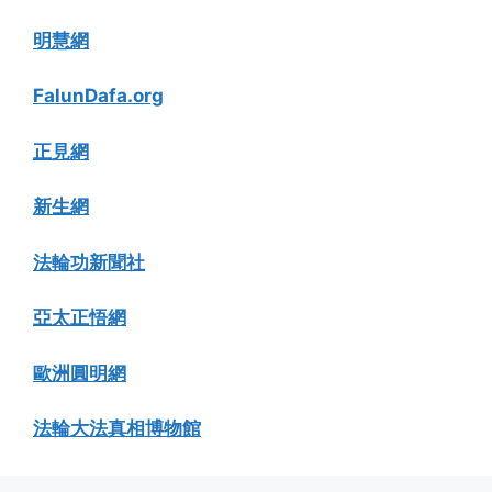
明慧網
FalunDafa.org
正見網
新生網
法輪功新聞社
亞太正悟網
歐洲圓明網
法輪大法真相博物館