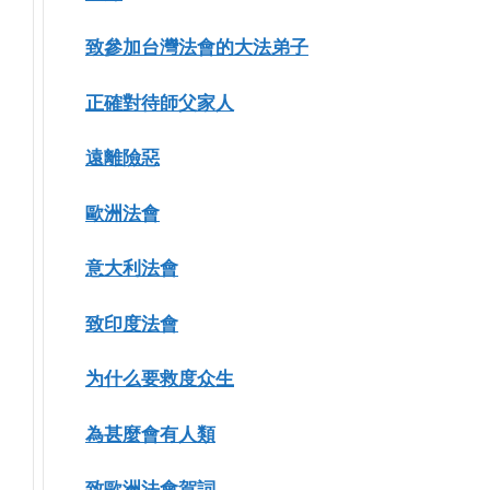
致參加台灣法會的大法弟子
正確對待師父家人
遠離險惡
歐洲法會
意大利法會
致印度法會
为什么要救度众生
為甚麼會有人類
致歐洲法會賀詞