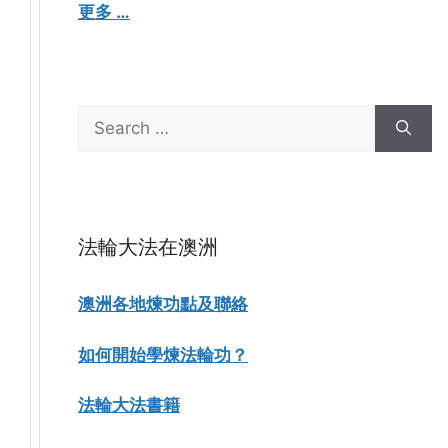
更多 …
Search
for:
法輪大法在澳洲
澳洲各地煉功點及聯絡
如何開始學煉法輪功？
法輪大法書籍