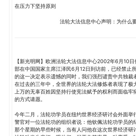
在压力下坚持原则
法轮大法信息中心声明：为什么
(http://www.epochtimes.com)
【新光明网】欧洲法轮大法信息中心2002年6月10
部在中国国家主席江泽民6月12日到访前，已经禁止
的这一决定表示遗憾的同时，我们强烈谴责中共独裁
在过去的三年中，全世界的法轮大法修炼者表现了极
上万的无辜百姓因坚持行使宪法赋予的权利而面临牢
的方式请愿。
今年二月，法轮功学员在纽约世界经济研讨会外面举
警官对一位法轮功的组织者说：他钦佩法轮功学员的
那个星期的早些时候，当有人问他在这次世界经济研