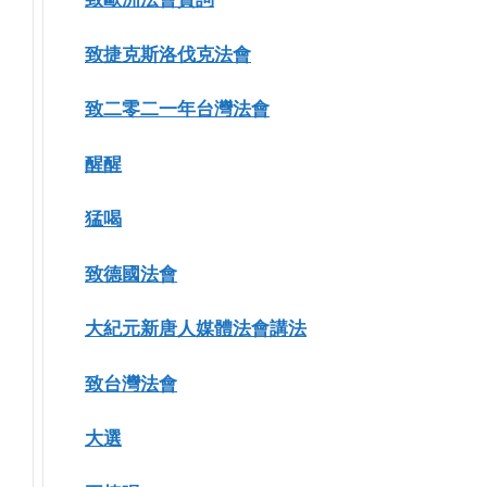
致捷克斯洛伐克法會
致二零二一年台灣法會
醒醒
猛喝
致德國法會
大紀元新唐人媒體法會講法
致台灣法會
大選