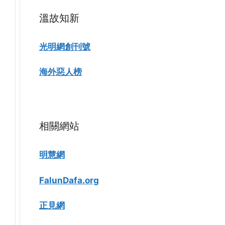
溫故知新
光明網創刊號
海外惡人榜
相關網站
明慧網
FalunDafa.org
正見網