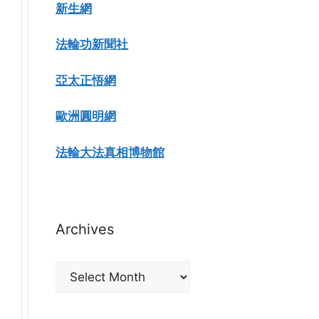
新生網
法輪功新聞社
亞太正悟網
歐洲圓明網
法輪大法真相博物館
Archives
Archives