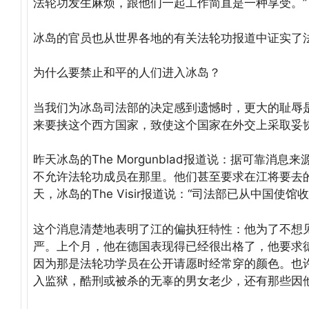
法轮功发生麻烦，跟他们一起工作简直是一种享受。”
冰岛的官员也从世界各地的有关法轮功报道中证实了
为什么要禁止和平的人们进入冰岛？
当我们为冰岛司法部的决定感到遗憾时，更大的耻辱
来要挟这个西方国家，致使这个国家在外交上采取妥
昨天冰岛的The Morgunblad报道说：据可靠
不允许法轮功成员在那里。他们甚至要求在江将要去的Sa
天，冰岛的The Visir报道说：“司法部已从中国使
这个消息清楚地表明了江的偏执狂特性：他为了不想
严。上个月，他在德国表现得已经很出格了，他要求
因为那是法轮功学员在公开请愿时经常穿的颜色。也
入监狱，酷刑或被杀的无辜的男女老少，还有那些因