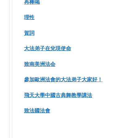
再棒喝
理性
賀詞
大法弟子在兌現使命
致南美洲法会
參加歐洲法會的大法弟子大家好！
飛天大學中國古典舞教學講法
致法國法會