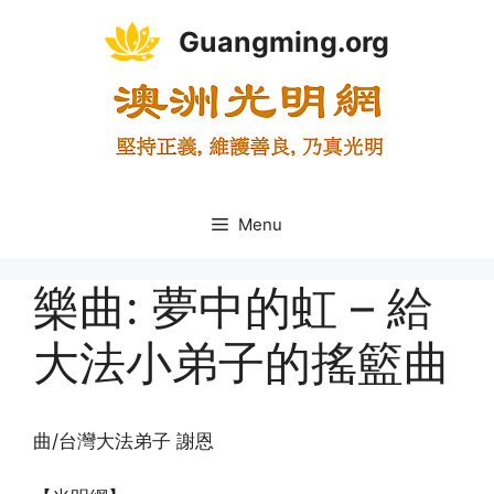
Skip
Guangming.org
to
content
Menu
樂曲: 夢中的虹 – 給
大法小弟子的搖籃曲
曲/台灣大法弟子 謝恩