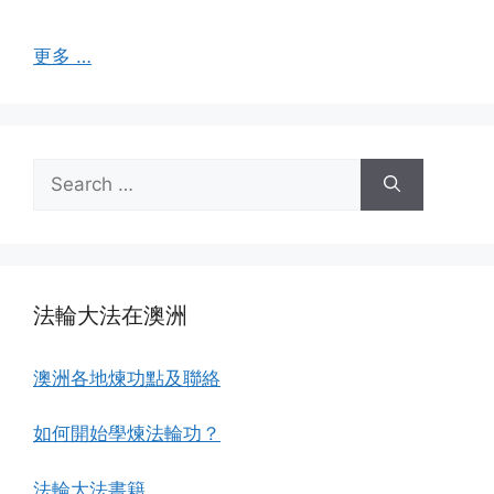
更多 …
Search
for:
法輪大法在澳洲
澳洲各地煉功點及聯絡
如何開始學煉法輪功？
法輪大法書籍