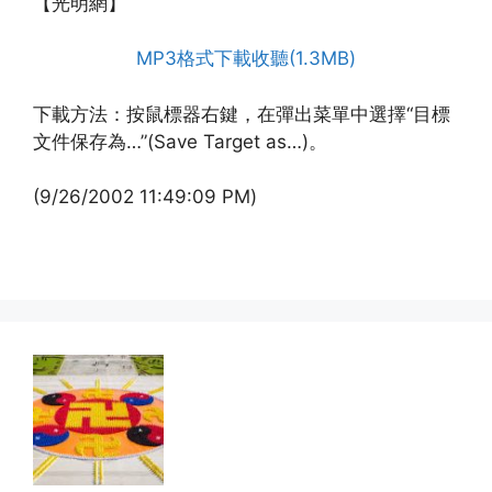
【光明網】
MP3格式下載收聽(1.3MB)
下載方法：按鼠標器右鍵，在彈出菜單中選擇“目標
文件保存為…”(Save Target as…)。
(9/26/2002 11:49:09 PM)
(http://www.xinguangming.org)