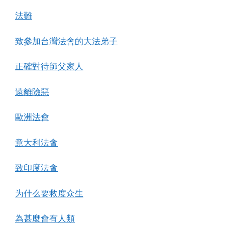
法難
致參加台灣法會的大法弟子
正確對待師父家人
遠離險惡
歐洲法會
意大利法會
致印度法會
为什么要救度众生
為甚麼會有人類