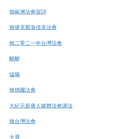
致歐洲法會賀詞
致捷克斯洛伐克法會
致二零二一年台灣法會
醒醒
猛喝
致德國法會
大紀元新唐人媒體法會講法
致台灣法會
大選