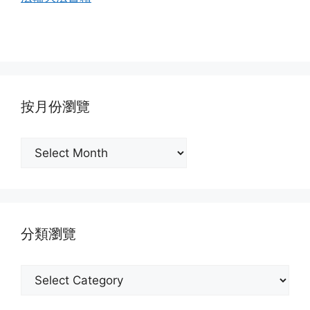
按月份瀏覽
按
月
份
瀏
覽
分類瀏覽
分
類
瀏