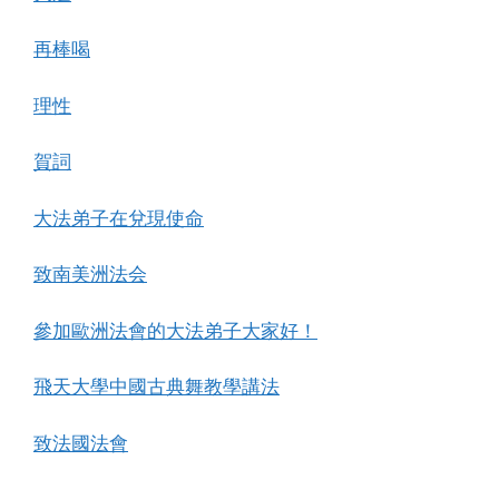
再棒喝
理性
賀詞
大法弟子在兌現使命
致南美洲法会
參加歐洲法會的大法弟子大家好！
飛天大學中國古典舞教學講法
致法國法會