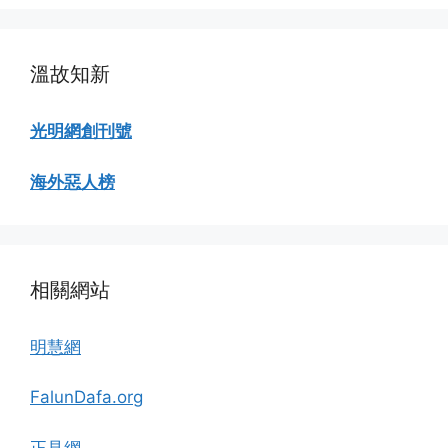
覽
溫故知新
光明網創刊號
海外惡人榜
相關網站
明慧網
FalunDafa.org
正見網