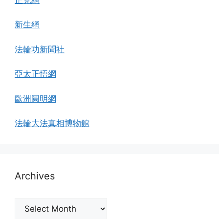
新生網
法輪功新聞社
亞太正悟網
歐洲圓明網
法輪大法真相博物館
Archives
Archives