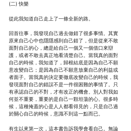
(二) 快樂
從此我知道自己走上了一條全新的路。
回首往事，我發現自己過去做錯了很多事情。其實
原來自己心中也隱隱感到自己錯了，但是從來不敢
面對自己的心，總是給自己一個又一個借口來辯
護，或者不敢去真正地看清楚自己。當我真的面對
自己的時候，我知道了，歸根結底是因為自己不願
意改變自己；是因為自己不願意放棄自己的利益或
者面子。當我真的決定要徹底改變自己的時候，我
發現面對自己的錯誤不是一件很困難的事情了。只
有承認自己的不對，才有改正的機會。別人對我如
何並不重要，重要的是自己一顆坦蕩的心。很多時
候，這種掩蓋的心是人人都看得見的，只是自己過
於關心自己的時候，意識不到這一點而已。
有生以來第一次，這本書告訴我學會看自己。無論