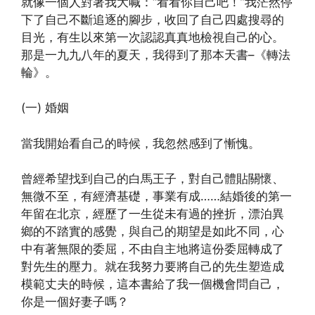
就像一個人對著我大喊：“看看你自己吧！”我茫然停
下了自己不斷追逐的腳步，收回了自己四處搜尋的
目光，有生以來第一次認認真真地檢視自己的心。
那是一九九八年的夏天，我得到了那本天書–《轉法
輪》。
(一) 婚姻
當我開始看自己的時候，我忽然感到了慚愧。
曾經希望找到自己的白馬王子，對自己體貼關懷、
無微不至，有經濟基礎，事業有成……結婚後的第一
年留在北京，經歷了一生從未有過的挫折，漂泊異
鄉的不踏實的感覺，與自己的期望是如此不同，心
中有著無限的委屈，不由自主地將這份委屈轉成了
對先生的壓力。就在我努力要將自己的先生塑造成
模範丈夫的時候，這本書給了我一個機會問自己，
你是一個好妻子嗎？