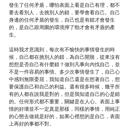
發生了任何矛盾，哪怕表面上看是自己有理，都不
要去看別人，去挑別人的錯，要學會看自己。自己
身邊的任何矛盾的發生，自己也是有錯才會發生
的，是自己跟周圍的環境擰了勁才會有矛盾的產
生。
這時我才意識到，每次有不愉快的事情發生的時
候，自己都在挑別人的錯，為自己開脫，從來沒有
想想是否自己有什麼錯？做到凡事向內找自己，並
不是一件容易的事情。多少次事情發生了，自己心
中感到無限委屈，我知道自己還是在想著自己，想
要保護自己和自己的利益。還有很多時候，幾乎所
有的人都在說我是對的，但是我知道自己的心是錯
的。任何形式都不重要，關鍵是在人心。表面上事
情的好壞並不一定真是那樣，同樣的事情，用純正
的心態去做就是好的，如果心裡想的是自己，表面
上再好的事都不對。