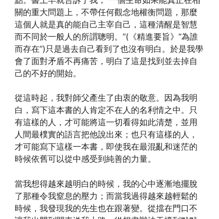
關的重大問題上，不帶任何觀念地權衡問題，那麼
這個人就是真的能自己主宰自己，這種清醒是智慧
而不同於一般人的所謂聰明。”(《精進要旨》“為誰
而存在”)只是過去自己看到了也沒有明白。於是我學
會了面對矛盾不再痛苦，明白了這是找到並去掉自
己的不好的開始。
從這時起，我對師父產生了由衷的敬意。因為我明
白，寫下這本書的人肯定不在人的名利情之中。只
有這樣的人，才可能將這一切看得如此清楚，並用
人間最樸實的語言把他說出來；也只有這樣的人，
才可能寫下這樣一本書，即使我在最混亂和迷茫的
時候依舊可以從中感受到純善的力量。
當我想得越來越明白的時候，我的心中逐漸地擺脫
了那種令我窒息的壓力；而當我過得越來越輕鬆的
時候，我發現我的先生也在跟著變。從擋在門口不