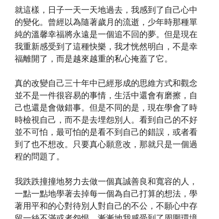
就這樣，日子一天一天地過去，我感到了自己心中
的變化。曾經以為隨著歲月的流逝，少年時那種單
純的溫馨幸福將永遠是一個追不回的夢。但是現在
我重新感受到了這種快樂，我才恍然明白，不是幸
福離開了，而是越來越重的私心掩蓋了它。
真的改變自己三十年中已經形成的思維方式和觀念
並不是一件很容易的事情，生活中還會有磨擦，自
己也還是會做錯事。但是不同的是，現在學會了時
時檢視自己，而不是去埋怨別人。看到自己的不好
並不可怕，最可怕的是看不到自己的錯誤，或者看
到了也不想改。只要真心願意改，那就只是一個過
程的問題了。
我跌跌撞撞地努力去做一個真誠善良和寬容的人，
一點一點地學著去掉每一個為自己打算的想法，學
著用平和的心對待別人對自己的不公，不願心中存
留一絲不滿或者怨恨。漸漸地我感受到了周圍環境