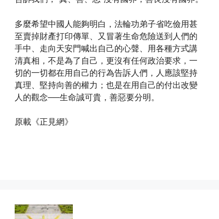
多麼希望中國人能夠明白，法輪功弟子省吃儉用甚
至賣掉財產打印傳單、又冒著生命危險送到人們的
手中、走向天安門喊出自己的心聲、用各種方式講
清真相，不是為了自己，更沒有任何政治要求，一
切的一切都在用自己的行為告訴人們，人應該堅持
真理、堅持向善的權力；也是在用自己的付出改變
人的觀念──生命誠可貴，善惡要分明。
原載《正見網》
(http://www.xinguangming.org)