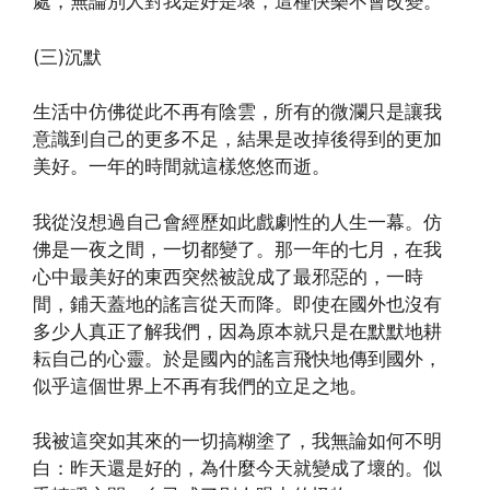
處，無論別人對我是好是壞，這種快樂不會改變。
(三)沉默
生活中仿佛從此不再有陰雲，所有的微瀾只是讓我
意識到自己的更多不足，結果是改掉後得到的更加
美好。一年的時間就這樣悠悠而逝。
我從沒想過自己會經歷如此戲劇性的人生一幕。仿
佛是一夜之間，一切都變了。那一年的七月，在我
心中最美好的東西突然被說成了最邪惡的，一時
間，鋪天蓋地的謠言從天而降。即使在國外也沒有
多少人真正了解我們，因為原本就只是在默默地耕
耘自己的心靈。於是國內的謠言飛快地傳到國外，
似乎這個世界上不再有我們的立足之地。
我被這突如其來的一切搞糊塗了，我無論如何不明
白：昨天還是好的，為什麼今天就變成了壞的。似