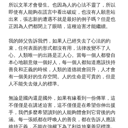
所以文革才會發生。也因為人的心法不靈了，所以
即使有人能夠在謊言中看出破綻，也沒有人願意站
出來，張志新的遭遇不就是最好的例子嗎？但是也
正因為人們都閉上了眼睛，這種迫害才能繼續。
我的師父告訴我們，如果人已經失去了心法的約
束，任何表面的形式都沒有用，法律改變不了人
心。人類唯一的出路是正人心。當每一個人都發自
本心地願意做一個好人，每一個人都知道應該扶持
善良和正義的時候，人類的道德就會回升，人才會
有一個美好的生存空間。人的生命是可貴的，但是
人不能失去做人的標準。
無論是國內還是國外，如果有緣看到一份傳單，這
不僅僅是在講述迫害，這不僅僅是在希望你伸出援
手，我們多麼希望讀到的人能夠體會到它背後的內
涵。每一張紙都在呼喚人的善良，都在告訴人應該
維持正義，不能在強權下為了利益放棄善惡標準。