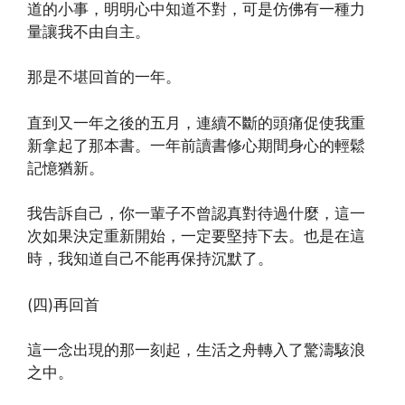
道的小事，明明心中知道不對，可是仿佛有一種力
量讓我不由自主。
那是不堪回首的一年。
直到又一年之後的五月，連續不斷的頭痛促使我重
新拿起了那本書。一年前讀書修心期間身心的輕鬆
記憶猶新。
我告訴自己，你一輩子不曾認真對待過什麼，這一
次如果決定重新開始，一定要堅持下去。也是在這
時，我知道自己不能再保持沉默了。
(四)再回首
這一念出現的那一刻起，生活之舟轉入了驚濤駭浪
之中。