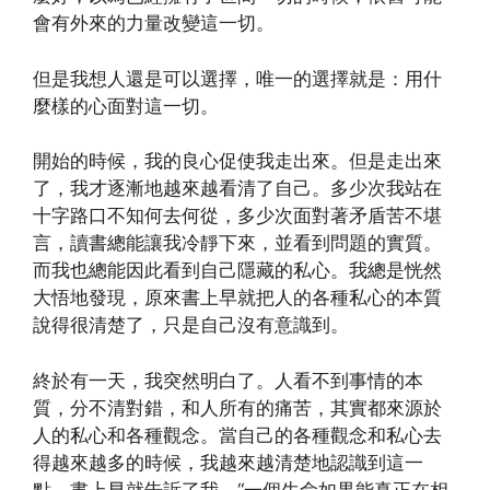
會有外來的力量改變這一切。
但是我想人還是可以選擇，唯一的選擇就是：用什
麼樣的心面對這一切。
開始的時候，我的良心促使我走出來。但是走出來
了，我才逐漸地越來越看清了自己。多少次我站在
十字路口不知何去何從，多少次面對著矛盾苦不堪
言，讀書總能讓我冷靜下來，並看到問題的實質。
而我也總能因此看到自己隱藏的私心。我總是恍然
大悟地發現，原來書上早就把人的各種私心的本質
說得很清楚了，只是自己沒有意識到。
終於有一天，我突然明白了。人看不到事情的本
質，分不清對錯，和人所有的痛苦，其實都來源於
人的私心和各種觀念。當自己的各種觀念和私心去
得越來越多的時候，我越來越清楚地認識到這一
點。書上早就告訴了我，“一個生命如果能真正在相