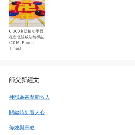
6,300名法輪功學員
在台北組成法輪標誌
(2016, Epoch
Times)
師父新經文
神韻為甚麼能救人
關鍵時刻看人心
修煉與宗教