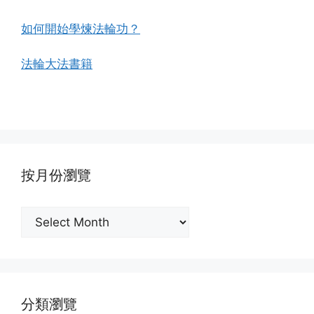
如何開始學煉法輪功？
法輪大法書籍
按月份瀏覽
按
月
份
瀏
覽
分類瀏覽