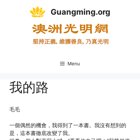
Skip
Guangming.org
to
content
Menu
我的路
毛毛
一個偶然的機會，我得到了一本書。我沒有想到的
是，這本書徹底改變了我。