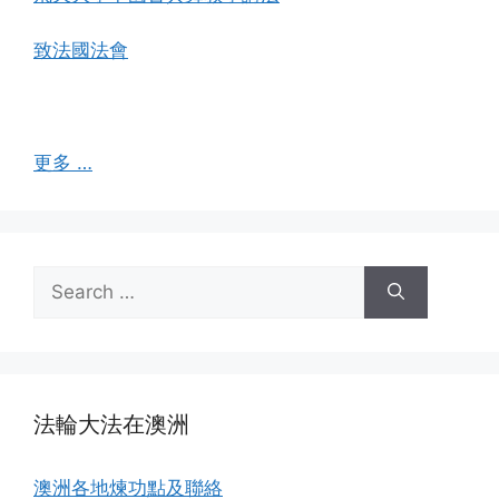
致法國法會
更多 …
Search
for:
法輪大法在澳洲
澳洲各地煉功點及聯絡