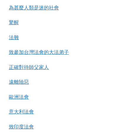
為甚麼人類是迷的社會
驚醒
法難
致參加台灣法會的大法弟子
正確對待師父家人
遠離險惡
歐洲法會
意大利法會
致印度法會