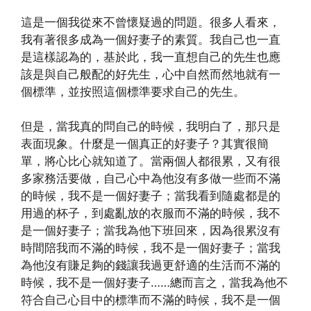
這是一個我從來不曾懷疑過的問題。很多人看來，
我有著很多成為一個好妻子的素質。我自己也一直
是這樣認為的，基於此，我一直想自己的先生也應
該是與自己般配的好先生，心中自然而然地就有一
個標準，並按照這個標準要求自己的先生。
但是，當我真的問自己的時候，我明白了，那只是
表面現象。什麼是一個真正的好妻子？其實很簡
單，將心比心就知道了。當兩個人都很累，又有很
多家務活要做，自己心中為他沒有多做一些而不滿
的時候，我不是一個好妻子；當我看到隨處都是的
用過的杯子，到處亂放的衣服而不滿的時候，我不
是一個好妻子；當我為他下班回來，因為很累沒有
時間陪我而不滿的時候，我不是一個好妻子；當我
為他沒有賺足夠的錢讓我過更舒適的生活而不滿的
時候，我不是一個好妻子……總而言之，當我為他不
符合自己心目中的標準而不滿的時候，我不是一個