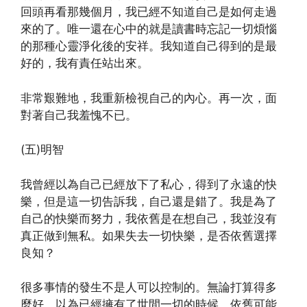
回頭再看那幾個月，我已經不知道自己是如何走過
來的了。唯一還在心中的就是讀書時忘記一切煩惱
的那種心靈淨化後的安祥。我知道自己得到的是最
好的，我有責任站出來。
非常艱難地，我重新檢視自己的內心。再一次，面
對著自己我羞愧不已。
(五)明智
我曾經以為自己已經放下了私心，得到了永遠的快
樂，但是這一切告訴我，自己還是錯了。我是為了
自己的快樂而努力，我依舊是在想自己，我並沒有
真正做到無私。如果失去一切快樂，是否依舊選擇
良知？
很多事情的發生不是人可以控制的。無論打算得多
麼好，以為已經擁有了世間一切的時候，依舊可能