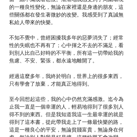
的一種良性變化，無論在家裡還是身邊的朋友，這
些關係都在發生著微妙的改變。我感受到了真誠無
私給人帶來的快樂。
不知不覺中，曾經困擾我多年的惡夢消失了；經常
性的失眠也不再有了；心中揮之不去的不滿足，看
到別人比自己好時的不平衡，所有這一切帶給我的
焦慮、不安、緊張，都永遠地離開了。
經過這麼多年，我終於明白，世界上的很多東西，
只有學會了放棄，才能真正地得到。
至今回想起這些，我的心中仍然充滿感激。迄今為
止我一直是一個幸運的人，輕易地得到了很多別人
得不到的東西。但是我知道我這一生最幸運的就是
得到了這本書，從此帶我走上了一條最快樂的路，
這是一種良心的平安，無論貧賤富貴，無論身在何