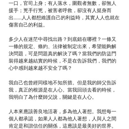
一口，官司上身；有人落水，圍觀者無數，卻無人
援手；兇手行兇，被害者呼救，卻沒有人挺身而
出……人人都想維護自己的利益時，其實人人也就在
傷害自己的利益。
多少人在迷茫中尋找出路？到底錯在哪裡？一條又
一條的規定、條約、法律被制定出來，希望能夠解
決問題，可是問題真的解決了嗎？當我們的防盜門
裝得越來越結實的時候，不是在告訴我們，我們的
心中感到越來越不安全了嗎？
我自己也曾經同樣地不知所措。但是我的師父告訴
我，真正的根源是在人心。當我回頭去看的時候，
我明白了為什麼師父說，關鍵是在人心。
人本來應該善良地活著，多為他人著想。我想每一
個人都承認，如果人人都為他人著想，人與人之間
肯定是和諧信任的關係，這應該是最美好的世界。