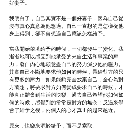
好妻子。
我明白了，自己其實不是一個好妻子，因為自己從
沒有真心真意為他想過。自己一直想的是怎樣從他
身上得到，卻不曾想過自己應該怎樣給予。
當我開始學著給予的時候，一切都發生了變化。我
漸漸地可以感受到他承受的來自生活和事業的壓
力，發自內心地願意盡自己的努力減少他的壓力。
其實自己不斷地要求他如何的時候，帶給對方的只
有更多的壓力；如果能夠完全放棄自己，全心為對
方著想，將要求對方如何變成要求自己的時候，才
能真正體會到生活的快樂。過去自己希望他如何如
何的時候，感覺到的常常是對方的無奈；反過來學
會了給予之後，兩個人的心才真正的越來越近。
原來，快樂來源於給予，而不是索取。