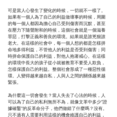
可是當人心發生了變化的時候，一切就不一樣了。
如果有一個人為了自己的利益做壞事的時候，周圍
的每一個人都因為擔心自己受到傷害而沉默，甚至
在壓力下隨聲附和的時候，這個社會就是一個滋養
罪惡，打擊正義和善良的環境。結果就是誰兇狠誰
老大。在這樣的社會中，每一個人想的都是怎樣拼
命地多得利益，不管他人的利益是否受到傷害；同
時拼命保護自己的利益，對他人抱著戒心。在這樣
的環境中長大的孩子從小就被教育不要受人欺負，
怎樣保護自己的利益。整個社會形成了一種惡性循
環。人變得越來越自私，人與人之間的關係越來越
緊張。
為什麼這一切會發生？當人失去了心法的時候，人
可以為了自己的私利無所不為，就像文革中多少“證
據確鑿”的反革命分子，他們做錯了什麼嗎？沒有。
只不過有人需要利用這樣的機會維護自己的利益，