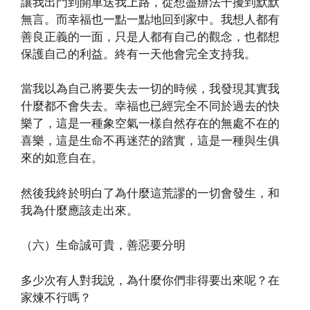
讓我出門到開車送我上路，從想盡辦法干擾到默默
無言。而幸福也一點一點地回到家中。我想人都有
善良正義的一面，只是人都有自己的觀念，也都想
保護自己的利益。終有一天他會完全支持我。
當我以為自己將要失去一切的時候，我發現其實我
什麼都不會失去。幸福也已經完全不同於過去的快
樂了，這是一種象空氣一樣自然存在的無處不在的
喜樂，這是生命不再迷茫的踏實，這是一種與生俱
來的如意自在。
然後我終於明白了為什麼這荒謬的一切會發生，和
我為什麼應該走出來。
（六）生命誠可貴，善惡要分明
多少次有人對我說，為什麼你們非得要出來呢？在
家煉不行嗎？