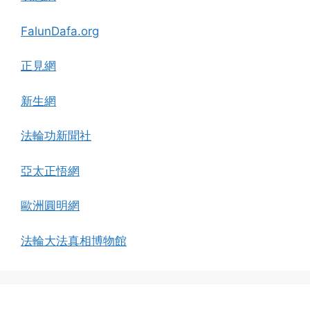
FalunDafa.org
正見網
新生網
法輪功新聞社
亞太正悟網
歐洲圓明網
法輪大法真相博物館