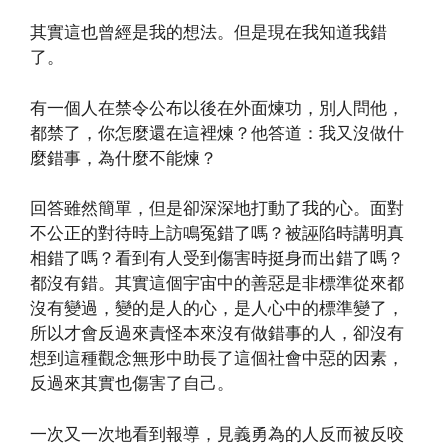
其實這也曾經是我的想法。但是現在我知道我錯
了。
有一個人在禁令公布以後在外面煉功，別人問他，
都禁了，你怎麼還在這裡煉？他答道：我又沒做什
麼錯事，為什麼不能煉？
回答雖然簡單，但是卻深深地打動了我的心。面對
不公正的對待時上訪鳴冤錯了嗎？被誣陷時講明真
相錯了嗎？看到有人受到傷害時挺身而出錯了嗎？
都沒有錯。其實這個宇宙中的善惡是非標準從來都
沒有變過，變的是人的心，是人心中的標準變了，
所以才會反過來責怪本來沒有做錯事的人，卻沒有
想到這種觀念無形中助長了這個社會中惡的因素，
反過來其實也傷害了自己。
一次又一次地看到報導，見義勇為的人反而被反咬