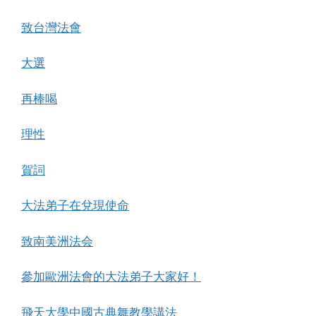
致台灣法會
大選
再棒喝
理性
賀詞
大法弟子在兌現使命
致南美洲法会
參加歐洲法會的大法弟子大家好！
飛天大學中國古典舞教學講法