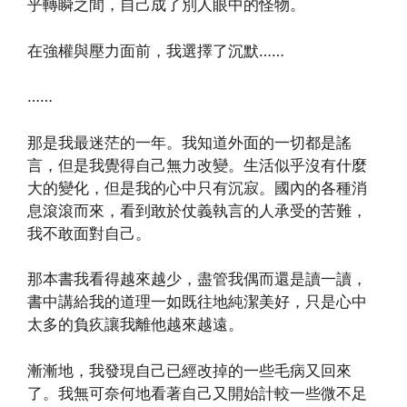
乎轉瞬之間，自己成了別人眼中的怪物。
在強權與壓力面前，我選擇了沉默……
……
那是我最迷茫的一年。我知道外面的一切都是謠
言，但是我覺得自己無力改變。生活似乎沒有什麼
大的變化，但是我的心中只有沉寂。國內的各種消
息滾滾而來，看到敢於仗義執言的人承受的苦難，
我不敢面對自己。
那本書我看得越來越少，盡管我偶而還是讀一讀，
書中講給我的道理一如既往地純潔美好，只是心中
太多的負疚讓我離他越來越遠。
漸漸地，我發現自己已經改掉的一些毛病又回來
了。我無可奈何地看著自己又開始計較一些微不足