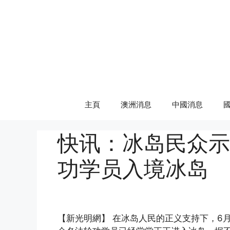
Skip
to
content
主頁
澳洲消息
中國消息
快讯：冰岛民众示
功学员入境冰岛
(http://www.epochtimes.com)
【新光明網】 在冰岛人民的正义支持下，6月