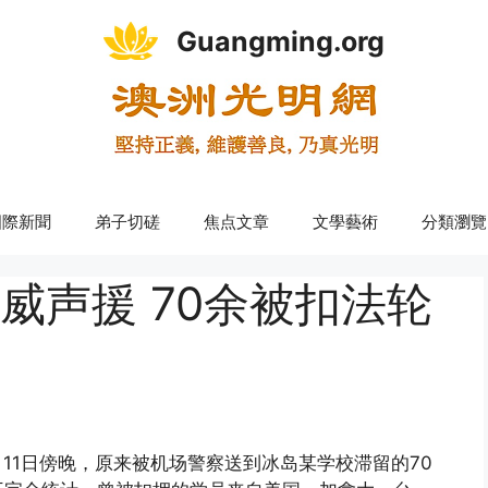
Guangming.org
國際新聞
弟子切磋
焦点文章
文學藝術
分類瀏覽
威声援 70余被扣法轮
11日傍晚，原来被机场警察送到冰岛某学校滞留的70