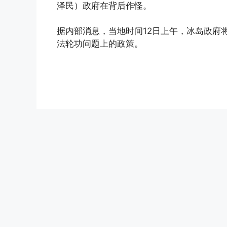
泽民）政府在背后作怪。
据内部消息，当地时间12日上午，冰岛政府
法轮功问题上的政策。
(http://www.dajiyuan.com)