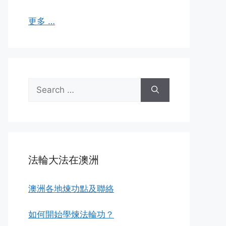
更多 …
Search
for:
法輪大法在澳洲
澳洲各地煉功點及聯絡
如何開始學煉法輪功？