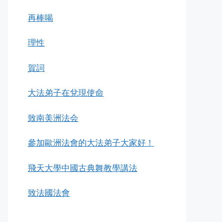
再棒喝
理性
賀詞
大法弟子在兌現使命
致南美洲法会
參加歐洲法會的大法弟子大家好！
飛天大學中國古典舞教學講法
致法國法會