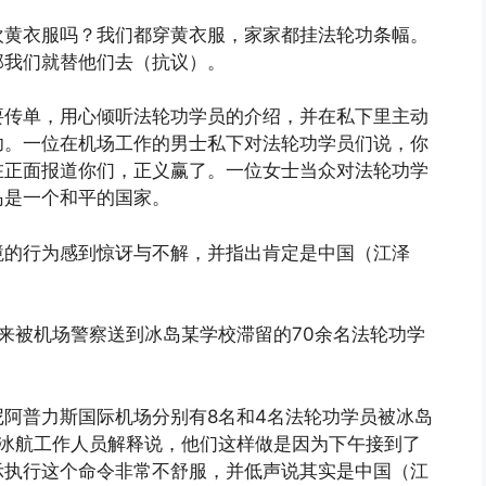
欢黄衣服吗？我们都穿黄衣服，家家都挂法轮功条幅。
那我们就替他们去（抗议）。
要传单，用心倾听法轮功学员的介绍，并在私下里主动
功。一位在机场工作的男士私下对法轮功学员们说，你
在正面报道你们，正义赢了。一位女士当众对法轮功学
岛是一个和平的国家。
境的行为感到惊讶与不解，并指出肯定是中国（江泽
原来被机场警察送到冰岛某学校滞留的70余名法轮功学
阿普力斯国际机场分别有8名和4名法轮功学员被冰岛
。冰航工作人员解释说，他们这样做是因为下午接到了
示执行这个命令非常不舒服，并低声说其实是中国（江