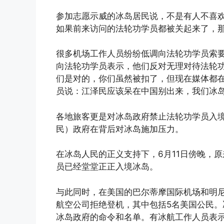
参加志愿示威的冰岛居民说，不是有人不喜
如果前来访问的法轮功学员都被关起来了，
很多机场工作人员纷纷低调向法轮功学员索
向法轮功学员表示，他们反对无理对待法轮
们是对的，你们虽然被扣了，但现在媒体都
员说：江泽民应该呆在中国别出来，我们冰
各地旅客更是对冰岛政府禁止法轮功学员入
民）政府在背后对冰岛施加压力。
在冰岛人民的正义支持下，6月11日傍晚，
员已经堂堂正正入境冰岛。
与此同时，在美国的巴尔蒂摩国际机场和明尼
航空公司拒绝登机，其中包括5名美国公民
冰岛政府的命令和名单。有冰航工作人员表